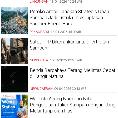
LINKUNGAN
13-04-2026
15:24 WIB
Pemko Ambil Langkah Strategis Ubah
Sampah Jadi Listrik untuk Ciptakan
Sumber Energi Baru
PEKANBARU
12-04-2026
15:0 WIB
Satpol PP Dikerahkan untuk Tertibkan
Sampah
NEWS KOTA
10-04-2026
12:53 WIB
Benda Bercahaya Terang Melintas Cepat
di Langit Natuna
NEWS DAERAH
09-04-2026
20:13 WIB
Walikota Agung Nugroho Nilai
Pengelolaan Tukar Sampah dengan Uang
Mulai Tunjukkan Hasil