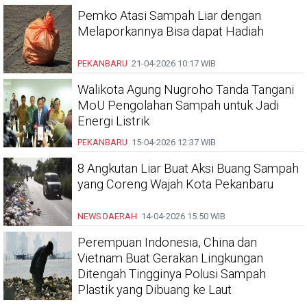
Pemko Atasi Sampah Liar dengan
Melaporkannya Bisa dapat Hadiah
PEKANBARU
21-04-2026
10:17 WIB
Walikota Agung Nugroho Tanda Tangani
MoU Pengolahan Sampah untuk Jadi
Energi Listrik
PEKANBARU
15-04-2026
12:37 WIB
8 Angkutan Liar Buat Aksi Buang Sampah
yang Coreng Wajah Kota Pekanbaru
NEWS DAERAH
14-04-2026
15:50 WIB
Perempuan Indonesia, China dan
Vietnam Buat Gerakan Lingkungan
Ditengah Tingginya Polusi Sampah
Plastik yang Dibuang ke Laut