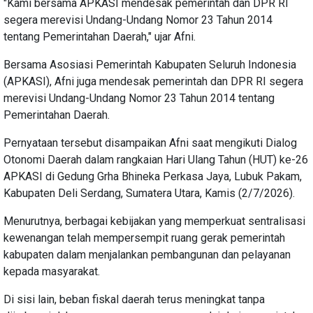
"Kami bersama APKASI mendesak pemerintah dan DPR RI
segera merevisi Undang-Undang Nomor 23 Tahun 2014
tentang Pemerintahan Daerah," ujar Afni.
Bersama Asosiasi Pemerintah Kabupaten Seluruh Indonesia
(APKASI), Afni juga mendesak pemerintah dan DPR RI segera
merevisi Undang-Undang Nomor 23 Tahun 2014 tentang
Pemerintahan Daerah.
Pernyataan tersebut disampaikan Afni saat mengikuti Dialog
Otonomi Daerah dalam rangkaian Hari Ulang Tahun (HUT) ke-26
APKASI di Gedung Grha Bhineka Perkasa Jaya, Lubuk Pakam,
Kabupaten Deli Serdang, Sumatera Utara, Kamis (2/7/2026).
Menurutnya, berbagai kebijakan yang memperkuat sentralisasi
kewenangan telah mempersempit ruang gerak pemerintah
kabupaten dalam menjalankan pembangunan dan pelayanan
kepada masyarakat.
Di sisi lain, beban fiskal daerah terus meningkat tanpa