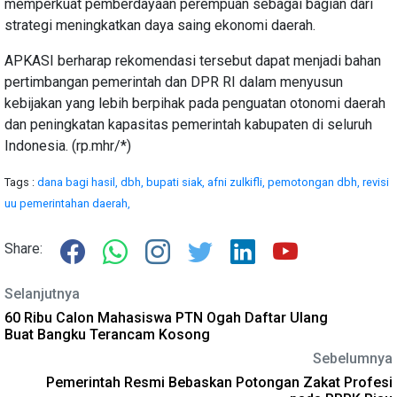
memperkuat pemberdayaan perempuan sebagai bagian dari
strategi meningkatkan daya saing ekonomi daerah.
APKASI berharap rekomendasi tersebut dapat menjadi bahan
pertimbangan pemerintah dan DPR RI dalam menyusun
kebijakan yang lebih berpihak pada penguatan otonomi daerah
dan peningkatan kapasitas pemerintah kabupaten di seluruh
Indonesia. (rp.mhr/*)
Tags :
dana bagi hasil,
dbh,
bupati siak,
afni zulkifli,
pemotongan dbh,
revisi
uu pemerintahan daerah,
Share:
Selanjutnya
60 Ribu Calon Mahasiswa PTN Ogah Daftar Ulang
Buat Bangku Terancam Kosong
Sebelumnya
Pemerintah Resmi Bebaskan Potongan Zakat Profesi