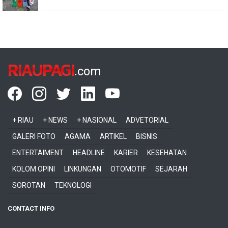
RIAUPAGI
.com
+ RIAU
+ NEWS
+ NASIONAL
ADVETORIAL
GALERI FOTO
AGAMA
ARTIKEL
BISNIS
ENTERTAIMENT
HEADLINE
KARIER
KESEHATAN
KOLOM OPINI
LINKUNGAN
OTOMOTIF
SEJARAH
SOROTAN
TEKNOLOGI
CONTACT INFO