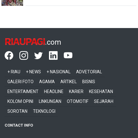
RIAUPAGI
.com
+ RIAU
+ NEWS
+ NASIONAL
ADVETORIAL
GALERI FOTO
AGAMA
ARTIKEL
BISNIS
ENTERTAIMENT
HEADLINE
KARIER
KESEHATAN
KOLOM OPINI
LINKUNGAN
OTOMOTIF
SEJARAH
SOROTAN
TEKNOLOGI
CONTACT INFO