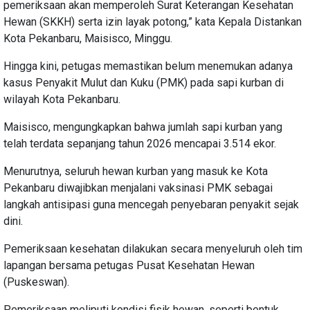
pemeriksaan akan memperoleh Surat Keterangan Kesehatan
Hewan (SKKH) serta izin layak potong,” kata Kepala Distankan
Kota Pekanbaru, Maisisco, Minggu.
Hingga kini, petugas memastikan belum menemukan adanya
kasus Penyakit Mulut dan Kuku (PMK) pada sapi kurban di
wilayah Kota Pekanbaru.
Maisisco, mengungkapkan bahwa jumlah sapi kurban yang
telah terdata sepanjang tahun 2026 mencapai 3.514 ekor.
Menurutnya, seluruh hewan kurban yang masuk ke Kota
Pekanbaru diwajibkan menjalani vaksinasi PMK sebagai
langkah antisipasi guna mencegah penyebaran penyakit sejak
dini.
Pemeriksaan kesehatan dilakukan secara menyeluruh oleh tim
lapangan bersama petugas Pusat Kesehatan Hewan
(Puskeswan).
Pemeriksaan meliputi kondisi fisik hewan, seperti bentuk