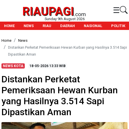
RIAUPAGI
☰
.com
Sunday 9th August 2026
HOME
NEWS
RIAU
DAERAH
NASIONAL
POLITIK
Home
News
Distankan Perketat Pemeriksaan Hewan Kurban yang Hasilnya 3.514 Sapi
Dipastikan Aman
NEWS KOTA
18-05-2026
13:33 WIB
Distankan Perketat
Pemeriksaan Hewan Kurban
yang Hasilnya 3.514 Sapi
Dipastikan Aman