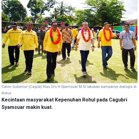
Calon Gubernur (Cagub) Riau Drs H Syamsuar M.Si lakukan kampanye dialogis di
Rohul.
Kecintaan masyarakat Kepenuhan Rohul pada Cagubri
Syamsuar makin kuat.