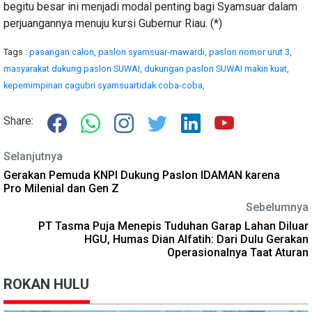
begitu besar ini menjadi modal penting bagi Syamsuar dalam
perjuangannya menuju kursi Gubernur Riau. (*)
Tags :
pasangan calon,
paslon syamsuar-mawardi,
paslon nomor urut 3,
masyarakat dukung paslon SUWAI,
dukungan paslon SUWAI makin kuat,
kepemimpinan cagubri syamsuartidak coba-coba,
Share:
Selanjutnya
Gerakan Pemuda KNPI Dukung Paslon IDAMAN karena
Pro Milenial dan Gen Z
Sebelumnya
PT Tasma Puja Menepis Tuduhan Garap Lahan Diluar
HGU, Humas Dian Alfatih: Dari Dulu Gerakan
Operasionalnya Taat Aturan
ROKAN HULU