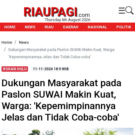
RIAUPAGI
☰
.com
Thursday 6th August 2026
HOME
NEWS
RIAU
DAERAH
NASIONAL
POLITIK
Home
News
Dukungan Masyarakat pada Paslon SUWAI Makin Kuat, Warga:
'Kepemimpinannya Jelas dan Tidak Coba-coba'
ROKAN HULU
11-11-2024
18:9 WIB
Dukungan Masyarakat pada
Paslon SUWAI Makin Kuat,
Warga: 'Kepemimpinannya
Jelas dan Tidak Coba-coba'