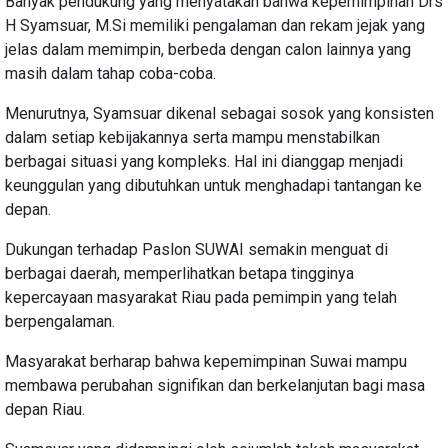
Banyak pendukung yang menyatakan bahwa kepemimpinan Drs
H Syamsuar, M.Si memiliki pengalaman dan rekam jejak yang
jelas dalam memimpin, berbeda dengan calon lainnya yang
masih dalam tahap coba-coba.
Menurutnya, Syamsuar dikenal sebagai sosok yang konsisten
dalam setiap kebijakannya serta mampu menstabilkan
berbagai situasi yang kompleks. Hal ini dianggap menjadi
keunggulan yang dibutuhkan untuk menghadapi tantangan ke
depan.
Dukungan terhadap Paslon SUWAI semakin menguat di
berbagai daerah, memperlihatkan betapa tingginya
kepercayaan masyarakat Riau pada pemimpin yang telah
berpengalaman.
Masyarakat berharap bahwa kepemimpinan Suwai mampu
membawa perubahan signifikan dan berkelanjutan bagi masa
depan Riau.