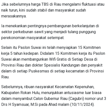
Jika sebelumnya harga TBS di Riau mengalami fluktuasi atau
naik turun, kini sudah stabil dan masyarakat sudah
merasakannya.
Ia menekankan pentingnya pembangunan berkelanjutan di
sektor perkebunan sawit yang menjadi tulang punggung
perekonomian masyarakat setempat.
Selain itu Paslon Suwai ini telah menyiapkan 15 Komitmen
kerja 5 tahun kedepan. Didalam 15 Komitmen kerja itu Paslon
Suwai akan membangunkan Wifi Gratis di Setiap Desa di
Provinsi Riau dan dokter Spesialis Kandungan dan penyakit
dalam di setiap Puskesmas di setiap kecamatan di Provinsi
Riau.
Sebelumnya, ribuan nasyarakat Kecamatan Kepenuhan,
Kabupaten Rokan Hulu, menunjukkan antusiasme luar biasa
dalam menyambut Calon Gubernur Riau (Cagubri) nomor urut 3
Drs H Syamsuar, M.Si pada Ahad malam (10/11/2024).