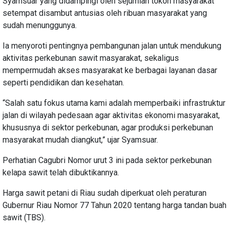
Syamsuar yang didampingi oleh sejumlah tokoh masyarakat
setempat disambut antusias oleh ribuan masyarakat yang
sudah menunggunya.
Ia menyoroti pentingnya pembangunan jalan untuk mendukung
aktivitas perkebunan sawit masyarakat, sekaligus
mempermudah akses masyarakat ke berbagai layanan dasar
seperti pendidikan dan kesehatan.
“Salah satu fokus utama kami adalah memperbaiki infrastruktur
jalan di wilayah pedesaan agar aktivitas ekonomi masyarakat,
khususnya di sektor perkebunan, agar produksi perkebunan
masyarakat mudah diangkut,” ujar Syamsuar.
Perhatian Cagubri Nomor urut 3 ini pada sektor perkebunan
kelapa sawit telah dibuktikannya.
Harga sawit petani di Riau sudah diperkuat oleh peraturan
Gubernur Riau Nomor 77 Tahun 2020 tentang harga tandan buah
sawit (TBS).