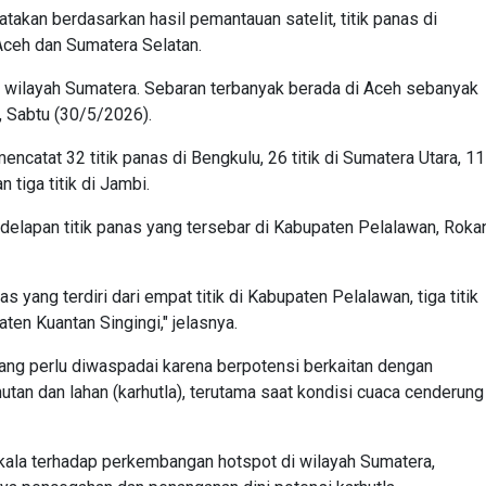
kan berdasarkan hasil pemantauan satelit, titik panas di
Aceh dan Sumatera Selatan.
 di wilayah Sumatera. Sebaran terbanyak berada di Aceh sebanyak
y, Sabtu (30/5/2026).
catat 32 titik panas di Bengkulu, 26 titik di Sumatera Utara, 11
n tiga titik di Jambi.
i delapan titik panas yang tersebar di Kabupaten Pelalawan, Roka
as yang terdiri dari empat titik di Kabupaten Pelalawan, tiga titik
aten Kuantan Singingi," jelasnya.
yang perlu diwaspadai karena berpotensi berkaitan dengan
tan dan lahan (karhutla), terutama saat kondisi cuaca cenderung
ala terhadap perkembangan hotspot di wilayah Sumatera,