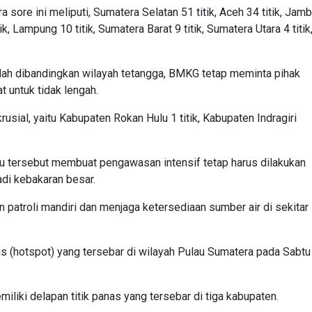
sore ini meliputi, Sumatera Selatan 51 titik, Aceh 34 titik, Jamb
tik, Lampung 10 titik, Sumatera Barat 9 titik, Sumatera Utara 4 titik
dah dibandingkan wilayah tetangga, BMKG tetap meminta pihak
 untuk tidak lengah.
krusial, yaitu Kabupaten Rokan Hulu 1 titik, Kabupaten Indragiri
iau tersebut membuat pengawasan intensif tetap harus dilakukan
di kebakaran besar.
patroli mandiri dan menjaga ketersediaan sumber air di sekitar
 (hotspot) yang tersebar di wilayah Pulau Sumatera pada Sabtu
miliki delapan titik panas yang tersebar di tiga kabupaten.