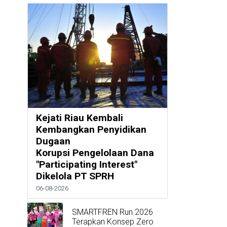
Kejati Riau Kembali
Kembangkan Penyidikan
Dugaan
Korupsi Pengelolaan Dana
"Participating Interest"
Dikelola PT SPRH
06-08-2026
SMARTFREN Run 2026
Terapkan Konsep Zero