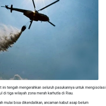
t ini tengah mengerahkan seluruh pasukannya untuk mengisolasi
i tiga wilayah zona merah karhutla di Riau.
ah mulai bisa dikendalikan, ancaman kabut asap belum