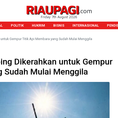
RIAUPAGI
.com
Friday 7th August 2026
AL
POLITIK
HUKRIM
BISNIS
INTERNASIONAL
PENDI
 untuk Gempur Titik Api Membara yang Sudah Mulai Menggila
bing Dikerahkan untuk Gempur
g Sudah Mulai Menggila