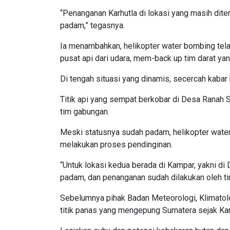
“Penanganan Karhutla di lokasi yang masih dite
padam,” tegasnya.
Ia menambahkan, helikopter water bombing telah
pusat api dari udara, mem-back up tim darat y
Di tengah situasi yang dinamis, secercah kabar
Titik api yang sempat berkobar di Desa Ranah S
tim gabungan.
Meski statusnya sudah padam, helikopter water 
melakukan proses pendinginan.
“Untuk lokasi kedua berada di Kampar, yakni d
padam, dan penanganan sudah dilakukan oleh ti
Sebelumnya pihak Badan Meteorologi, Klimatol
titik panas yang mengepung Sumatera sejak Ka