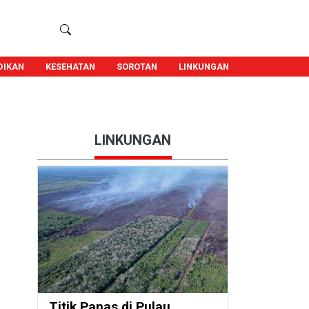
DIKAN
KESEHATAN
SOROTAN
LINKUNGAN
LINKUNGAN
Titik Panas di Pulau