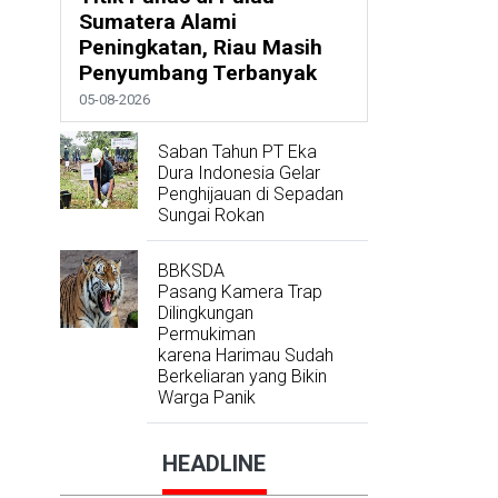
Sumatera Alami
Peningkatan, Riau Masih
Penyumbang Terbanyak
05-08-2026
Saban Tahun PT Eka
Dura Indonesia Gelar
Penghijauan di Sepadan
Sungai Rokan
BBKSDA
Pasang Kamera Trap
Dilingkungan
Permukiman
karena Harimau Sudah
Berkeliaran yang Bikin
Warga Panik
HEADLINE