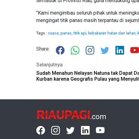
termasuk di Provinsi Riau, guna mendukung upa
"Kami mengimbau seluruh pihak untuk meningk
mengingat titik panas masih terpantau di sejumla
Tags :
cuaca,
panas,
titik api,
kebakaran hutan dan lahan,
Share:
Selanjutnya
Sudah Menahun Nelayan Natuna tak Dapat D
Kurban karena Geografis Pulau yang Menyuli
RIAUPAGI
.com