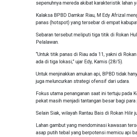
sepenuhnya mereda akibat karakteristik lahan 
Kalaksa BPBD Damkar Riau, M Edy Afrizal mengu
panas (hotspot) yang tersebar di empat kabupa
Sebaran tersebut meliputi tiga titik di Rokan Hulu,
Pelalawan.
“Untuk titik panas di Riau ada 11, yakni di Rokan
ada di tiga lokasi,” ujar Edy, Kamis (28/5).
Untuk menjinakkan amukan api, BPBD tidak hany
juga meluncurkan strategi ofensif dari udara.
Fokus utama penanganan saat ini tertuju pada 
pekat masih menjadi tantangan besar bagi para 
Selain Siak, wilayah Rantau Bais di Rokan Hilir 
Lahan gambut yang mendominasi kawasan terse
asap putih tebal yang berpotensi memicu api bar