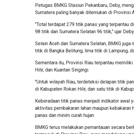
Petugas BMKG Stasiun Pekanbaru, Deby, mengata
Sumatera paling banyak ditemukan di Provinsi 
"Total terdapat 279 titik panas yang terpantau
98 titik dan Sumatera Selatan 96 titik," ujar Deb
Selain Aceh dan Sumatera Selatan, BMKG juga men
titik di Bangka Belitung, lima titik di Lampung, da
Sementara itu, Provinsi Riau terpantau memilik
Hilir, dan Kuantan Singingi.
"Untuk wilayah Riau, terdeteksi delapan titik pan
di Kabupaten Rokan Hilir, dan satu titik di Kabup
Keberadaan titik panas menjadi indikator awal 
aktivitas pembakaran lahan maupun kebakaran hu
panas dan minim curah hujan.
BMKG terus melakukan pemantauan secara berk