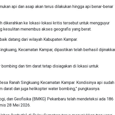
mukan api dan asap akan terus dilakukan hingga api benar-benar
 dikerahkan ke lokasi-lokasi kritis tersebut untuk mengguyur
ang kesulitan menembus akses geografis yang berat.
 baik datang dari wilayah Kabupaten Kampar.
ingkuang, Kecamatan Kampar, dipastikan telah berhasil dijinakka
bombing dan tim darat tetap disiagakan di lokasi untuk
i Desa Ranah Singkuang Kecamatan Kampar. Kondisinya api sudah
m darat dan juga helikopter water bombing,” pungkasnya.
ogi, dan Geofisika (BMKG) Pekanbaru telah mendeteksi ada 186
mis 28 Mei 2026.