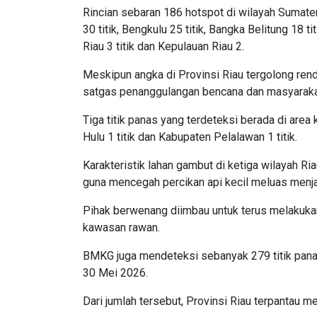
Rincian sebaran 186 hotspot di wilayah Sumatera 
30 titik, Bengkulu 25 titik, Bangka Belitung 18 ti
Riau 3 titik dan Kepulauan Riau 2.
Meskipun angka di Provinsi Riau tergolong ren
satgas penanggulangan bencana dan masyarakat
Tiga titik panas yang terdeteksi berada di area 
Hulu 1 titik dan Kabupaten Pelalawan 1 titik.
Karakteristik lahan gambut di ketiga wilayah R
guna mencegah percikan api kecil meluas menja
Pihak berwenang diimbau untuk terus melakukan 
kawasan rawan.
BMKG juga mendeteksi sebanyak 279 titik panas
30 Mei 2026.
Dari jumlah tersebut, Provinsi Riau terpantau me