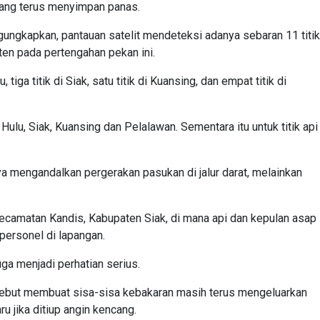
yang terus menyimpan panas.
ngkapkan, pantauan satelit mendeteksi adanya sebaran 11 titik
ten pada pertengahan pekan ini.
 tiga titik di Siak, satu titik di Kuansing, dan empat titik di
 Hulu, Siak, Kuansing dan Pelalawan. Sementara itu untuk titik api
a mengandalkan pergerakan pasukan di jalur darat, melainkan
Kecamatan Kandis, Kabupaten Siak, di mana api dan kepulan asap
personel di lapangan.
juga menjadi perhatian serius.
but membuat sisa-sisa kebakaran masih terus mengeluarkan
u jika ditiup angin kencang.