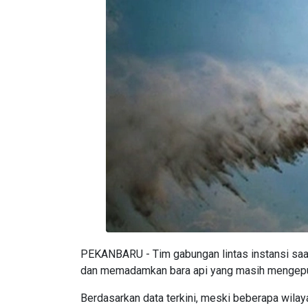
PEKANBARU - Tim gabungan lintas instansi saa
dan memadamkan bara api yang masih mengepul d
Berdasarkan data terkini, meski beberapa wilay