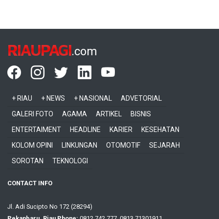
RIAUPAGI
.com
+ RIAU
+ NEWS
+ NASIONAL
ADVETORIAL
GALERI FOTO
AGAMA
ARTIKEL
BISNIS
ENTERTAIMENT
HEADLINE
KARIER
KESEHATAN
KOLOM OPINI
LINKUNGAN
OTOMOTIF
SEJARAH
SOROTAN
TEKNOLOGI
CONTACT INFO
Jl. Adi Sucipto No 172 (28294)
Pekanbaru, Riau Phone:
0812 742 777, 0813 71301911,