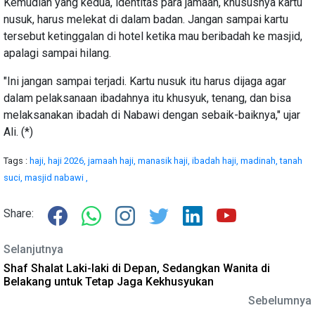
Kemudian yang kedua, identitas para jamaah, khususnya kartu
nusuk, harus melekat di dalam badan. Jangan sampai kartu
tersebut ketinggalan di hotel ketika mau beribadah ke masjid,
apalagi sampai hilang.
"Ini jangan sampai terjadi. Kartu nusuk itu harus dijaga agar
dalam pelaksanaan ibadahnya itu khusyuk, tenang, dan bisa
melaksanakan ibadah di Nabawi dengan sebaik-baiknya," ujar
Ali. (*)
Tags :
haji,
haji 2026,
jamaah haji,
manasik haji,
ibadah haji,
madinah,
tanah
suci,
masjid nabawi ,
Share:
Selanjutnya
Shaf Shalat Laki-laki di Depan, Sedangkan Wanita di
Belakang untuk Tetap Jaga Kekhusyukan
Sebelumnya