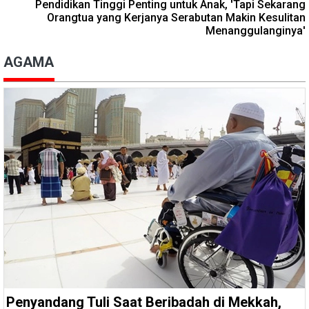
Pendidikan Tinggi Penting untuk Anak, 'Tapi Sekarang
Orangtua yang Kerjanya Serabutan Makin Kesulitan
Menanggulanginya'
AGAMA
Penyandang Tuli Saat Beribadah di Mekkah,