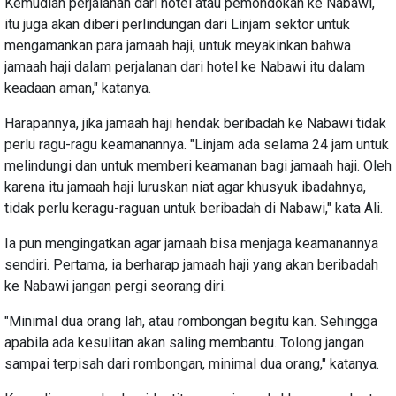
Kemudian perjalanan dari hotel atau pemondokan ke Nabawi,
itu juga akan diberi perlindungan dari Linjam sektor untuk
mengamankan para jamaah haji, untuk meyakinkan bahwa
jamaah haji dalam perjalanan dari hotel ke Nabawi itu dalam
keadaan aman," katanya.
Harapannya, jika jamaah haji hendak beribadah ke Nabawi tidak
perlu ragu-ragu keamanannya. "Linjam ada selama 24 jam untuk
melindungi dan untuk memberi keamanan bagi jamaah haji. Oleh
karena itu jamaah haji luruskan niat agar khusyuk ibadahnya,
tidak perlu keragu-raguan untuk beribadah di Nabawi," kata Ali.
Ia pun mengingatkan agar jamaah bisa menjaga keamanannya
sendiri. Pertama, ia berharap jamaah haji yang akan beribadah
ke Nabawi jangan pergi seorang diri.
"Minimal dua orang lah, atau rombongan begitu kan. Sehingga
apabila ada kesulitan akan saling membantu. Tolong jangan
sampai terpisah dari rombongan, minimal dua orang," katanya.