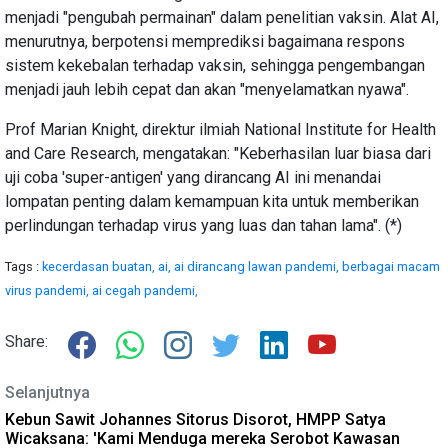
menjadi "pengubah permainan" dalam penelitian vaksin. Alat AI,
menurutnya, berpotensi memprediksi bagaimana respons
sistem kekebalan terhadap vaksin, sehingga pengembangan
menjadi jauh lebih cepat dan akan "menyelamatkan nyawa".
Prof Marian Knight, direktur ilmiah National Institute for Health
and Care Research, mengatakan: "Keberhasilan luar biasa dari
uji coba 'super-antigen' yang dirancang AI ini menandai
lompatan penting dalam kemampuan kita untuk memberikan
perlindungan terhadap virus yang luas dan tahan lama". (*)
Tags :
kecerdasan buatan,
ai,
ai dirancang lawan pandemi,
berbagai macam
virus pandemi,
ai cegah pandemi,
Share:
Selanjutnya
Kebun Sawit Johannes Sitorus Disorot, HMPP Satya
Wicaksana: 'Kami Menduga mereka Serobot Kawasan