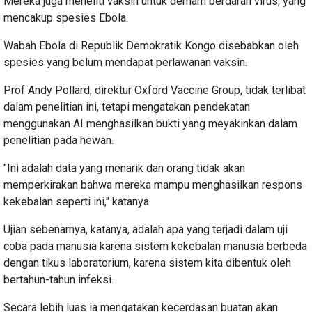
Mereka juga meneliti vaksin untuk demam berdarah virus, yang
mencakup spesies Ebola.
Wabah Ebola di Republik Demokratik Kongo disebabkan oleh
spesies yang belum mendapat perlawanan vaksin.
Prof Andy Pollard, direktur Oxford Vaccine Group, tidak terlibat
dalam penelitian ini, tetapi mengatakan pendekatan
menggunakan AI menghasilkan bukti yang meyakinkan dalam
penelitian pada hewan.
"Ini adalah data yang menarik dan orang tidak akan
memperkirakan bahwa mereka mampu menghasilkan respons
kekebalan seperti ini," katanya.
Ujian sebenarnya, katanya, adalah apa yang terjadi dalam uji
coba pada manusia karena sistem kekebalan manusia berbeda
dengan tikus laboratorium, karena sistem kita dibentuk oleh
bertahun-tahun infeksi.
Secara lebih luas ia mengatakan kecerdasan buatan akan