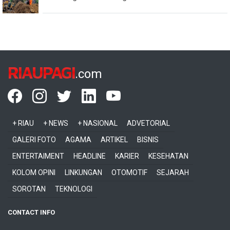
RIAUPAGI
.com
+ RIAU
+ NEWS
+ NASIONAL
ADVETORIAL
GALERI FOTO
AGAMA
ARTIKEL
BISNIS
ENTERTAIMENT
HEADLINE
KARIER
KESEHATAN
KOLOM OPINI
LINKUNGAN
OTOMOTIF
SEJARAH
SOROTAN
TEKNOLOGI
CONTACT INFO