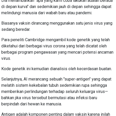
Dia menambahkan "apa yang kami coba lakukan adalah berada
di depan kurva" dan sedemikian jauh di depan sehingga dapat
melindungi manusia dari wabah baru atau pandemi.
Biasanya vaksin dirancang menggunakan satu jenis virus yang
sedang beredar.
Para peneliti Cambridge mengambil kode genetik yang telah
diketahui dari berbagai virus corona yang telah dicatat oleh
berbagai program pengawasan yang mencari potensi ancaman
virus.
Kode genetik ini kemudian dianalisis oleh kecerdasan buatan.
Selanjutnya, AI merancang sebuah "super-antigen" yang dapat
melatih sistem kekebalan tubuh sedemikian rupa sehingga
memberikan perlindungan terhadap seluruh keluarga virus—
bahkan jika virus tersebut bermutasi atau infeksi baru
berpindah dari hewan ke manusia.
Antigen adalah komponen penting dalam vaksin karena inilah