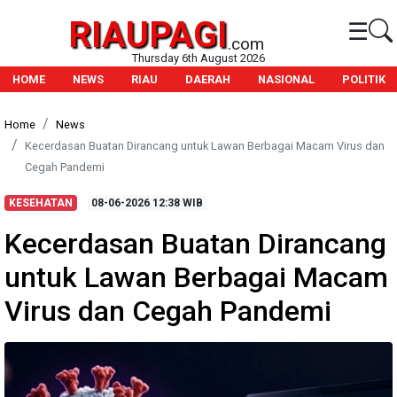
RIAUPAGI
☰
.com
Thursday 6th August 2026
HOME
NEWS
RIAU
DAERAH
NASIONAL
POLITIK
Home
News
Kecerdasan Buatan Dirancang untuk Lawan Berbagai Macam Virus dan
Cegah Pandemi
KESEHATAN
08-06-2026
12:38 WIB
Kecerdasan Buatan Dirancang
untuk Lawan Berbagai Macam
Virus dan Cegah Pandemi