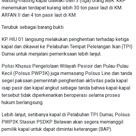
Masing-masing kapal diawaki oleh 3 (tiga) orang ABK. KKP
menemukan terdapat kurang lebih 30 ton pasir laut di KM.
ARFAN II dan 4 ton pasir laut di KM.
Terubuk sebagai barang bukti.
KP. HIU 01 langsung melakukan penghentian terhadap ketiga
kapal dan dikawal ke Pelabuhan Tempat Pelelangan Ikan (TPI)
Dumai untuk menjalani pemeriksaan lebih lanjut.
Polisi Khusus Pengelolaan Wilayah Pesisir dan Pulau-Pulau
Kecil (Polsus PWP3K) juga memasang Polsus Line dan tanda
segel paksaan pemerintah penghentian aktivitas pada kapal
isap pasir dan kapal angkut sebagai tanda bahwa kapal-kapal
tersebut tidak diperkenankan beroperasi selama proses
hukum berlangsung.
Lebih lanjut, setibanya kapal di Pelabuhan TPI Dumai, Polsus
PWP3K Stasiun PSDKP Belawan akan segera memanggil
pemilik kapal untuk dapat dimintai keterangan (BAP).