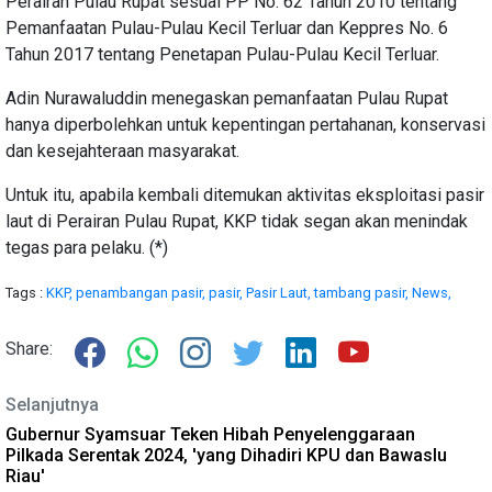
Perairan Pulau Rupat sesuai PP No. 62 Tahun 2010 tentang
Pemanfaatan Pulau-Pulau Kecil Terluar dan Keppres No. 6
Tahun 2017 tentang Penetapan Pulau-Pulau Kecil Terluar.
Adin Nurawaluddin menegaskan pemanfaatan Pulau Rupat
hanya diperbolehkan untuk kepentingan pertahanan, konservasi
dan kesejahteraan masyarakat.
Untuk itu, apabila kembali ditemukan aktivitas eksploitasi pasir
laut di Perairan Pulau Rupat, KKP tidak segan akan menindak
tegas para pelaku. (*)
Tags :
KKP,
penambangan pasir,
pasir,
Pasir Laut,
tambang pasir,
News,
Share:
Selanjutnya
Gubernur Syamsuar Teken Hibah Penyelenggaraan
Pilkada Serentak 2024, 'yang Dihadiri KPU dan Bawaslu
Riau'