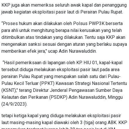
KKP juga akan memeriksa seluruh awak kapal dan penanggung
jawab kegiatan eksploitasi pasir laut di Perairan Pulau Rupat.
“Proses hukum akan dilakukan oleh Polsus PWP3K berserta
para ahli untuk menghitung berapa nilai kerusakan yang telah
ditimbulkan atas tindakan yang dilakukan. Tentu saja KKP akan
mengenakan sanksi sesuai dengan aturan yang berlaku supaya
memberikan efek jera," ucap Adin Nurawaluddin.
“Hasil pemeriksaan di lapangan oleh KP. HIU 01, kapal-kapal
tersebut diduga melakukan eksploitasi pasir laut pada area
perairan Pulau Rupat yang merupakan salah satu dari Pulau-
Pulau Kecil Terluar (PPKT) Kawasan Strategi Nasional Tertentu
(KSNT)," terang Direktur Jenderal Pengawasan Sumber Daya
Kelautan dan Perikanan (PSDKP) Adin Nurawaluddin, Minggu
(24/9/2023).
tetapi ketiga kapal yang diduga melakukan eksploitasi pasir
laut masing-masing kapal diawaki oleh 3 (tiga) orang ABK. KKP