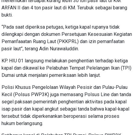
menemukan terdapat kurang lebih 30 ton pasir laut di KM.
ARFAN II dan 4 ton pasir laut di KM. Terubuk sebagai barang
bukti.
“Pada saat diperiksa petugas, ketiga kapal rupanya tidak
dilengkapi dengan dokumen Persetujuan Kesesuaian Kegiatan
Pemanfaaatan Ruang Laut (PKKPRL) dan izin pemanfaatan
pasir laut”, terang Adin Nurawaluddin.
KP. HIU 01 langsung melakukan penghentian terhadap ketiga
kapal dan dikawal ke Pelabuhan Tempat Pelelangan Ikan (TPI)
Dumai untuk menjalani pemeriksaan lebih lanjut.
Polisi Khusus Pengelolaan Wilayah Pesisir dan Pulau-Pulau
Kecil (Polsus PWP3K) juga memasang Polsus Line dan tanda
segel paksaan pemerintah penghentian aktivitas pada kapal
isap pasir dan kapal angkut sebagai tanda bahwa kapal-kapal
tersebut tidak diperkenankan beroperasi selama proses
hukum berlangsung.