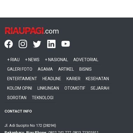
RIAUPAGI
.com
+ RIAU
+ NEWS
+ NASIONAL
ADVETORIAL
GALERI FOTO
AGAMA
ARTIKEL
BISNIS
ENTERTAIMENT
HEADLINE
KARIER
KESEHATAN
KOLOM OPINI
LINKUNGAN
OTOMOTIF
SEJARAH
SOROTAN
TEKNOLOGI
CONTACT INFO
Jl. Adi Sucipto No 172 (28294)
Pekanbaru, Riau Phone:
0812 742 777, 0813 71301911,