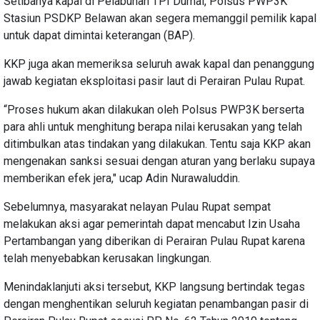
Setibanya kapal di Pelabuhan TPI Dumai, Polsus PWP3K
Stasiun PSDKP Belawan akan segera memanggil pemilik kapal
untuk dapat dimintai keterangan (BAP).
KKP juga akan memeriksa seluruh awak kapal dan penanggung
jawab kegiatan eksploitasi pasir laut di Perairan Pulau Rupat.
“Proses hukum akan dilakukan oleh Polsus PWP3K berserta
para ahli untuk menghitung berapa nilai kerusakan yang telah
ditimbulkan atas tindakan yang dilakukan. Tentu saja KKP akan
mengenakan sanksi sesuai dengan aturan yang berlaku supaya
memberikan efek jera," ucap Adin Nurawaluddin.
Sebelumnya, masyarakat nelayan Pulau Rupat sempat
melakukan aksi agar pemerintah dapat mencabut Izin Usaha
Pertambangan yang diberikan di Perairan Pulau Rupat karena
telah menyebabkan kerusakan lingkungan.
Menindaklanjuti aksi tersebut, KKP langsung bertindak tegas
dengan menghentikan seluruh kegiatan penambangan pasir di