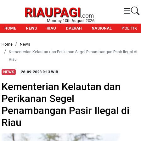
RIAUPAGI
☰
.com
Monday 10th August 2026
HOME
NEWS
RIAU
DAERAH
NASIONAL
POLITIK
Home
News
Kementerian Kelautan dan Perikanan Segel Penambangan Pasir Ilegal di
Riau
NEWS
26-09-2023
9:13 WIB
Kementerian Kelautan dan
Perikanan Segel
Penambangan Pasir Ilegal di
Riau