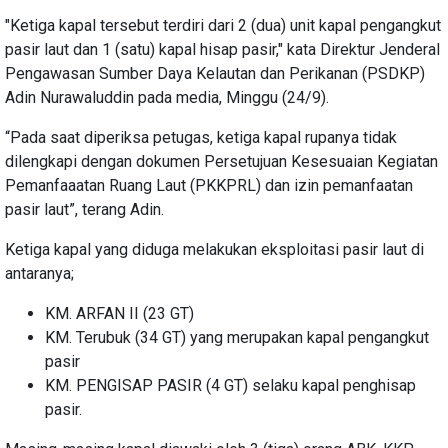
"Ketiga kapal tersebut terdiri dari 2 (dua) unit kapal pengangkut
pasir laut dan 1 (satu) kapal hisap pasir," kata Direktur Jenderal
Pengawasan Sumber Daya Kelautan dan Perikanan (PSDKP)
Adin Nurawaluddin pada media, Minggu (24/9).
“Pada saat diperiksa petugas, ketiga kapal rupanya tidak
dilengkapi dengan dokumen Persetujuan Kesesuaian Kegiatan
Pemanfaaatan Ruang Laut (PKKPRL) dan izin pemanfaatan
pasir laut”, terang Adin.
Ketiga kapal yang diduga melakukan eksploitasi pasir laut di
antaranya;
KM. ARFAN II (23 GT)
KM. Terubuk (34 GT) yang merupakan kapal pengangkut
pasir
KM. PENGISAP PASIR (4 GT) selaku kapal penghisap
pasir.