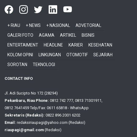
+ RIAU
+ NEWS
+ NASIONAL
ADVETORIAL
GALERI FOTO
AGAMA
ARTIKEL
BISNIS
ENTERTAIMENT
HEADLINE
KARIER
KESEHATAN
KOLOM OPINI
LINKUNGAN
OTOMOTIF
SEJARAH
SOROTAN
TEKNOLOGI
CONTACT INFO
Jl. Adi Sucipto No 172 (28294)
Pekanbaru, Riau Phone:
0812 742 777, 0813 71301911,
0812 7641459 Telp/Fax: 0611 65818 - WhatsApp
Sekretaris (Redaksi):
0822 896 2001 6202
Email:
redaksiriaupagi@yahoo.com (Redaksi)
riaupagi@gmail.com
(Redaksi)