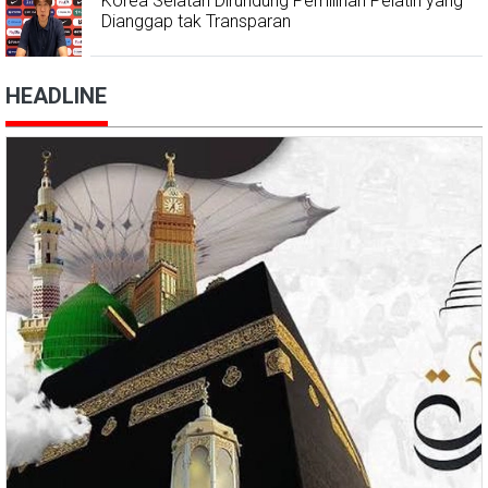
Korea Selatan Dirundung Pemilihan Pelatih yang
Dianggap tak Transparan
HEADLINE