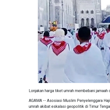
Lonjakan harga tiket umrah membebani jamaah
AGAMA -- Asosiasi Muslim Penyelenggara Haji d
umrah akibat eskalasi geopolitik di Timur Ten