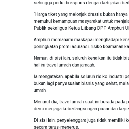
sehingga perlu direspons dengan kebijakan ber
“Harga tiket yang melonjak drastis bukan hanya
memukul kemampuan masyarakat untuk menjalank
Publik sekaligus Ketua Litbang DPP Amphuri Ulu
Amphuri memahami maskapai menghadapi kenaik
peningkatan premi asuransi, risiko keamanan k
Namun, di sisi lain, seluruh kenaikan itu tida
hal ini travel umrah dan jamaah.
Ia mengatakan, apabila seluruh risiko industri
bukan lagi penyesuaian bisnis yang sehat, me
umrah.
Menurut dia, travel umrah saat ini berada pada
demi menjaga keberlangsungan pasar dan kepe
Di sisi lain, penyelenggara juga tidak memilik
secara terus-menerus.