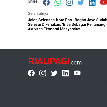
Share:
Selanjutnya
Jalan Selensen-Kota Baru-Bagan Jaya Suda
Selesai Dikerjakan, 'Bisa Sebagai Penunjang
Aktivitas Ekonomi Masyarakat'
RIAUPAGI
.com