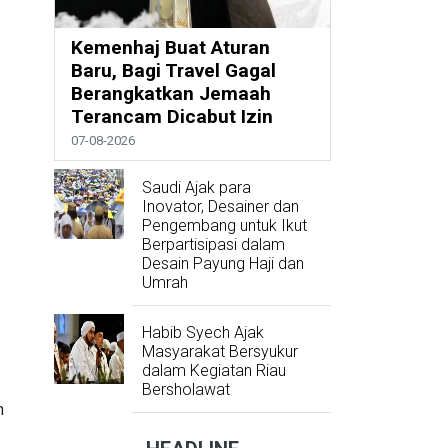
Kemenhaj Buat Aturan
Baru, Bagi Travel Gagal
Berangkatkan Jemaah
Terancam Dicabut Izin
07-08-2026
Saudi Ajak para
Inovator, Desainer dan
Pengembang untuk Ikut
Berpartisipasi dalam
Desain Payung Haji dan
Umrah
Habib Syech Ajak
Masyarakat Bersyukur
dalam Kegiatan Riau
Bersholawat
n