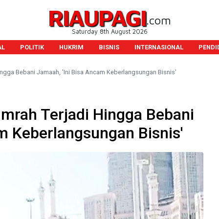
RIAUPAGI
.com
Saturday 8th August 2026
AL
POLITIK
HUKRIM
BISNIS
INTERNASIONAL
PENDI
ingga Bebani Jamaah, 'Ini Bisa Ancam Keberlangsungan Bisnis'
Umrah Terjadi Hingga Bebani
m Keberlangsungan Bisnis'