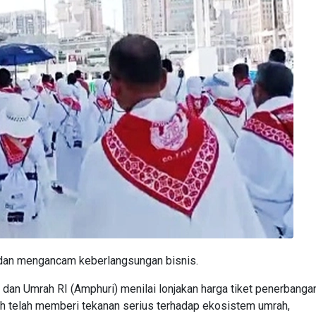
 dan mengancam keberlangsungan bisnis.
an Umrah RI (Amphuri) menilai lonjakan harga tiket penerbanga
gah telah memberi tekanan serius terhadap ekosistem umrah,