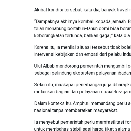
Akibat kondisi tersebut, kata dia, banyak trave
“Dampaknya akhirnya kembali kepada jamaah. 
telah menabung bertahun-tahun demi bisa ber
keberangkatan tertunda, bahkan gagal,” kata dia.
Karena itu, ia menilai situasi tersebut tidak 
intervensi kebijakan dan empati dari pelaku indus
Ulul Albab mendorong pemerintah mengambil pera
sebagai pelindung ekosistem pelayanan ibadah
Selain itu, maskapai penerbangan juga dihara
melainkan bagian dari pelayanan sosial-keagam
Dalam konteks itu, Amphuri memandang perlu a
nasional tanpa memberatkan masyarakat.
Ia menyebut pemerintah perlu memfasilitasi f
untuk membahas stabilisasi harga tiket selama 