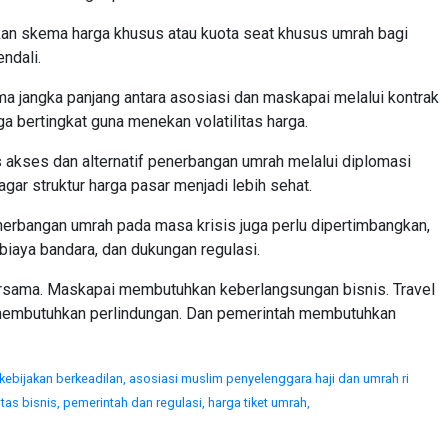
rkan skema harga khusus atau kuota seat khusus umrah bagi
ndali.
a jangka panjang antara asosiasi dan maskapai melalui kontrak
a bertingkat guna menekan volatilitas harga.
as akses dan alternatif penerbangan umrah melalui diplomasi
gar struktur harga pasar menjadi lebih sehat.
 penerbangan umrah pada masa krisis juga perlu dipertimbangkan,
biaya bandara, dan dukungan regulasi.
bersama. Maskapai membutuhkan keberlangsungan bisnis. Travel
membutuhkan perlindungan. Dan pemerintah membutuhkan
kebijakan berkeadilan,
asosiasi muslim penyelenggara haji dan umrah ri
itas bisnis,
pemerintah dan regulasi,
harga tiket umrah,