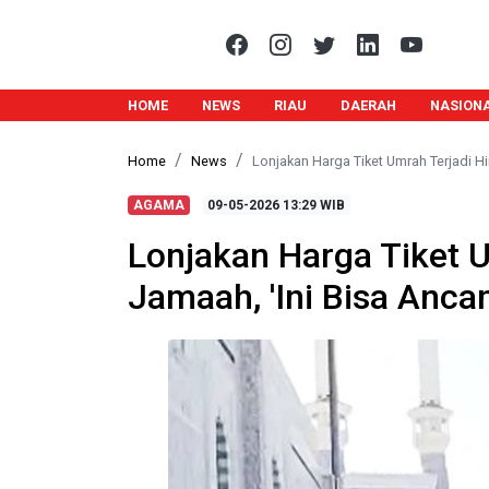
HOME
NEWS
RIAU
DAERAH
NASION
Home
News
Lonjakan Harga Tiket Umrah Terjadi H
AGAMA
09-05-2026
13:29 WIB
Lonjakan Harga Tiket 
Jamaah, 'Ini Bisa Anca