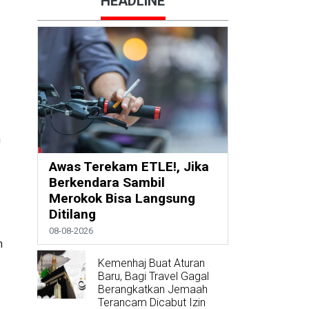
HEADLINE
m
Awas Terekam ETLE!, Jika
Berkendara Sambil
Merokok Bisa Langsung
Ditilang
08-08-2026
m
Kemenhaj Buat Aturan
Baru, Bagi Travel Gagal
Berangkatkan Jemaah
Terancam Dicabut Izin