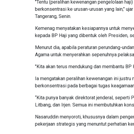
"Tentu (peralihan kewenangan pengelolaan haji
berkonsentrasi ke urusan-urusan yang lain," uj
Tangerang, Senin.
Kemenag menyatakan kesiapannya untuk menye
kepada BP Haji yang dibentuk oleh Presiden, s
Menurut dia, apabila peraturan perundang-und
Agama untuk menyerahkan sepenuhnya pelaksana
"Kita akan terus mendukung dan membantu BP Ha
Ia mengatakan peralihan kewenangan ini justru
berkonsentrasi pada berbagai tugas keagamaan l
“Kita punya banyak direktorat jenderal, seperti 
Litbang, dan Irjen. Semua ini membutuhkan konse
Nasaruddin menyoroti, khususnya dalam pengem
pekerjaan strategis yang menuntut perhatian ke