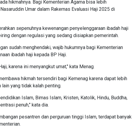
) ada hikmahnya. Bagi Kementerian Agama bisa lebih
ar Nasaruddin Umar dalam Rakernas Evaluasi Haji 2025 di
rahkan sepenuhnya kewenangan penyelenggaraan ibadah haji
eiring dengan regulasi yang sedang disiapkan pemerintah.
angan sudah menghendaki, wajib hukumnya bagi Kementerian
an ibadah haji kepada BP Haji.
ji, karena ini menyangkut umat," kata Menag.
 membawa hikmah tersendiri bagi Kemenag karena dapat lebih
ain yang tidak kalah penting.
Pendidikan Islam, Bimas Islam, Kristen, Katolik, Hindu, Buddha,
ntrasi penuh," kata dia.
bangan pesantren dan perguruan tinggi Islam, terdapat banyak
menterian.