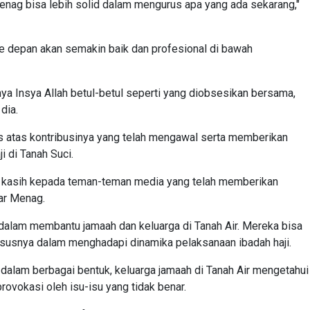
enag bisa lebih solid dalam mengurus apa yang ada sekarang,"
ke depan akan semakin baik dan profesional di bawah
ya Insya Allah betul-betul seperti yang diobsesikan bersama,
dia.
s atas kontribusinya yang telah mengawal serta memberikan
i di Tanah Suci.
a kasih kepada teman-teman media yang telah memberikan
jar Menag.
 dalam membantu jamaah dan keluarga di Tanah Air. Mereka bisa
susnya dalam menghadapi dinamika pelaksanaan ibadah haji.
 dalam berbagai bentuk, keluarga jamaah di Tanah Air mengetahui
rovokasi oleh isu-isu yang tidak benar.