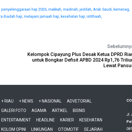
,
penyelenggaraan haji 2026,
makkah,
madinah,
jeddah,
Arab Saudi,
kemenag,
a ibadah haji,
melayani jamaah haji,
kesehatan haji,
istithaah,
Sebelumny
Kelompok Cipayung Plus Desak Ketua DPRD Ria
untuk Bongkar Defisit APBD 2024 Rp1,76 Triliu
Lewat Pansu
CO
+ RIAU
+ NEWS
+ NASIONAL
ADVETORIAL
GALERI FOTO
AGAMA
ARTIKEL
BISNIS
Jl.
ENTERTAIMENT
HEADLINE
KARIER
KESEHATAN
Pe
081
KOLOM OPINI
LINKUNGAN
OTOMOTIF
SEJARAH