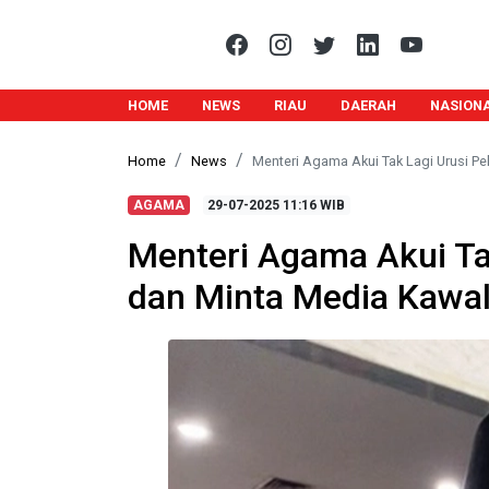
HOME
NEWS
RIAU
DAERAH
NASION
Home
News
Menteri Agama Akui Tak Lagi Urusi Pe
AGAMA
29-07-2025
11:16 WIB
Menteri Agama Akui Ta
dan Minta Media Kawal