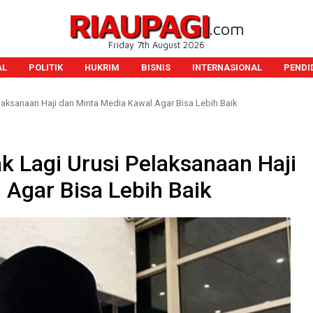
RIAUPAGI
.com
Friday 7th August 2026
AL
POLITIK
HUKRIM
BISNIS
INTERNASIONAL
PENDI
laksanaan Haji dan Minta Media Kawal Agar Bisa Lebih Baik
k Lagi Urusi Pelaksanaan Haji
 Agar Bisa Lebih Baik