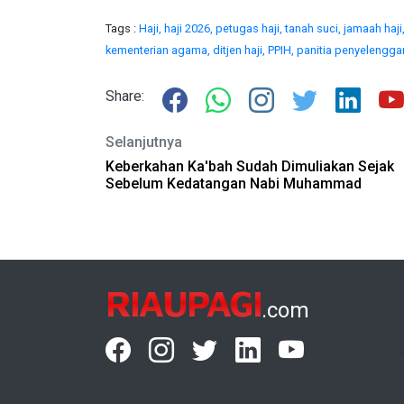
Tags :
Haji,
haji 2026,
petugas haji,
tanah suci,
jamaah haji
kementerian agama,
ditjen haji,
PPIH,
panitia penyelenggar
Share:
Selanjutnya
Keberkahan Ka'bah Sudah Dimuliakan Sejak
Sebelum Kedatangan Nabi Muhammad
RIAUPAGI
.com