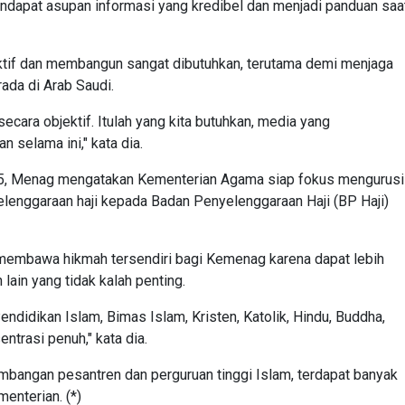
endapat asupan informasi yang kredibel dan menjadi panduan saa
ktif dan membangun sangat dibutuhkan, terutama demi menjaga
da di Arab Saudi.
cara objektif. Itulah yang kita butuhkan, media yang
selama ini," kata dia.
25, Menag mengatakan Kementerian Agama siap fokus mengurusi
elenggaraan haji kepada Badan Penyelenggaraan Haji (BP Haji)
 membawa hikmah tersendiri bagi Kemenag karena dapat lebih
ain yang tidak kalah penting.
Pendidikan Islam, Bimas Islam, Kristen, Katolik, Hindu, Buddha,
ntrasi penuh," kata dia.
bangan pesantren dan perguruan tinggi Islam, terdapat banyak
enterian. (*)