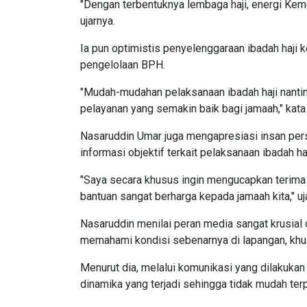
"Dengan terbentuknya lembaga haji, energi Kem
ujarnya.
Ia pun optimistis penyelenggaraan ibadah haji 
pengelolaan BPH.
"Mudah-mudahan pelaksanaan ibadah haji nantin
pelayanan yang semakin baik bagi jamaah," kata 
Nasaruddin Umar juga mengapresiasi insan per
informasi objektif terkait pelaksanaan ibadah haj
"Saya secara khusus ingin mengucapkan terim
bantuan sangat berharga kepada jamaah kita," u
Nasaruddin menilai peran media sangat krusial
memahami kondisi sebenarnya di lapangan, khu
Menurut dia, melalui komunikasi yang dilakukan
dinamika yang terjadi sehingga tidak mudah terp