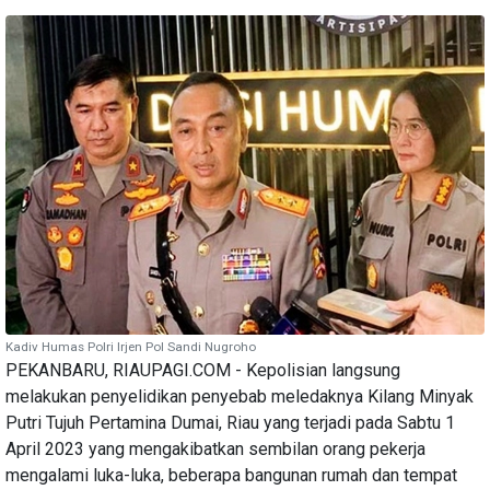
Kadiv Humas Polri Irjen Pol Sandi Nugroho
PEKANBARU, RIAUPAGI.COM - Kepolisian langsung
melakukan penyelidikan penyebab meledaknya Kilang Minyak
Putri Tujuh Pertamina Dumai, Riau yang terjadi pada Sabtu 1
April 2023 yang mengakibatkan sembilan orang pekerja
mengalami luka-luka, beberapa bangunan rumah dan tempat