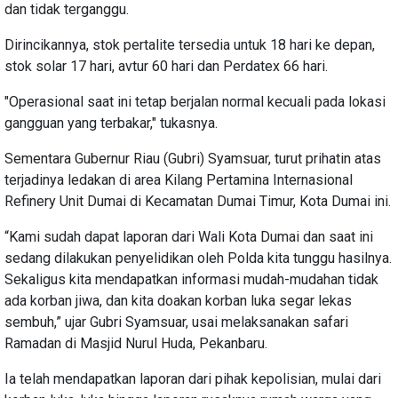
dan tidak terganggu.
Dirincikannya, stok pertalite tersedia untuk 18 hari ke depan,
stok solar 17 hari, avtur 60 hari dan Perdatex 66 hari.
"Operasional saat ini tetap berjalan normal kecuali pada lokasi
gangguan yang terbakar," tukasnya.
Sementara Gubernur Riau (Gubri) Syamsuar, turut prihatin atas
terjadinya ledakan di area Kilang Pertamina Internasional
Refinery Unit Dumai di Kecamatan Dumai Timur, Kota Dumai ini.
“Kami sudah dapat laporan dari Wali Kota Dumai dan saat ini
sedang dilakukan penyelidikan oleh Polda kita tunggu hasilnya.
Sekaligus kita mendapatkan informasi mudah-mudahan tidak
ada korban jiwa, dan kita doakan korban luka segar lekas
sembuh,” ujar Gubri Syamsuar, usai melaksanakan safari
Ramadan di Masjid Nurul Huda, Pekanbaru.
Ia telah mendapatkan laporan dari pihak kepolisian, mulai dari