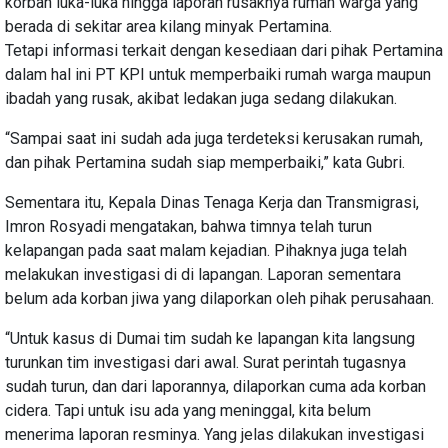
korban luka-luka hingga laporan rusaknya rumah warga yang
berada di sekitar area kilang minyak Pertamina.
Tetapi informasi terkait dengan kesediaan dari pihak Pertamina
dalam hal ini PT KPI untuk memperbaiki rumah warga maupun
ibadah yang rusak, akibat ledakan juga sedang dilakukan.
“Sampai saat ini sudah ada juga terdeteksi kerusakan rumah,
dan pihak Pertamina sudah siap memperbaiki,” kata Gubri.
Sementara itu, Kepala Dinas Tenaga Kerja dan Transmigrasi,
Imron Rosyadi mengatakan, bahwa timnya telah turun
kelapangan pada saat malam kejadian. Pihaknya juga telah
melakukan investigasi di di lapangan. Laporan sementara
belum ada korban jiwa yang dilaporkan oleh pihak perusahaan.
“Untuk kasus di Dumai tim sudah ke lapangan kita langsung
turunkan tim investigasi dari awal. Surat perintah tugasnya
sudah turun, dan dari laporannya, dilaporkan cuma ada korban
cidera. Tapi untuk isu ada yang meninggal, kita belum
menerima laporan resminya. Yang jelas dilakukan investigasi