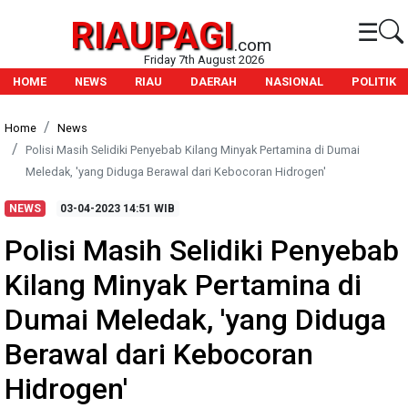
RIAUPAGI
☰
.com
Friday 7th August 2026
HOME
NEWS
RIAU
DAERAH
NASIONAL
POLITIK
Home
News
Polisi Masih Selidiki Penyebab Kilang Minyak Pertamina di Dumai
Meledak, 'yang Diduga Berawal dari Kebocoran Hidrogen'
NEWS
03-04-2023
14:51 WIB
Polisi Masih Selidiki Penyebab
Kilang Minyak Pertamina di
Dumai Meledak, 'yang Diduga
Berawal dari Kebocoran
Hidrogen'