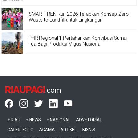
SMARTFREN Run 2026 Terapkan Konsep Zero
Waste to Landfill untuk Lingkungan
PHR Regional 1 Pertahankan Kontribusi Sumur
Tua Bagi Produksi Migas Nasional
RIAUPAGI
.com
+ RIAU
+ NEWS
+ NASIONAL
ADVETORIAL
GALERI FOTO
AGAMA
ARTIKEL
BISNIS