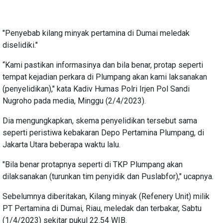
"Penyebab kilang minyak pertamina di Dumai meledak
diselidiki."
“Kami pastikan informasinya dan bila benar, protap seperti
tempat kejadian perkara di Plumpang akan kami laksanakan
(penyelidikan)," kata Kadiv Humas Polri Irjen Pol Sandi
Nugroho pada media, Minggu (2/4/2023).
Dia mengungkapkan, skema penyelidikan tersebut sama
seperti peristiwa kebakaran Depo Pertamina Plumpang, di
Jakarta Utara beberapa waktu lalu.
"Bila benar protapnya seperti di TKP Plumpang akan
dilaksanakan (turunkan tim penyidik dan Puslabfor)," ucapnya.
Sebelumnya diberitakan, Kilang minyak (Refenery Unit) milik
PT Pertamina di Dumai, Riau, meledak dan terbakar, Sabtu
(1/4/2023) sekitar pukul 22.54 WIB.