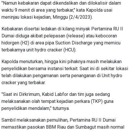
"Namun kebakaran dapat dikendalikan dan dilokalisir dalam
waktu 9 menit di area yang terbakar," kata Kapolda usai
meninjau lokasi kejadian, Minggu (2/4/2023).
Kebakaran disertai ledakan di kilang minyak Pertamina RU II
Dumai diduga akibat pelepasan (release) atau kebocoran
hidorgen (H2) di area pipa Suction Discharge yang memicu
terbakarnya unit hydro cracker (HCU).
Kapolda menuturkan, hingga kini pihaknya masih melakukan
penyelidikan bersama instansi terkait. Saat ini di sekitar lokasi
telah dilakukan pengamanan serta penanganan di Unit hydro
cracker yang terbakar.
"Saat ini Dirkrimum, Kabid Labfor dan tim juga sedang
melaksanakan olah tempat kejadian perkara (TKP) guna
penyelidikan mendalam," tuturnya.
Sambil melaksanakan pemulihan, Pertamina RU II Dumai
memastikan pasokan BBM Riau dan Sumbagut masih normal