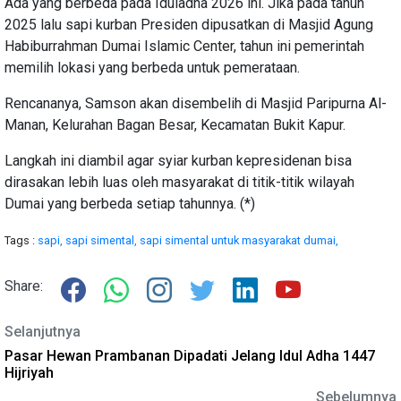
Ada yang berbeda pada Iduladha 2026 ini. Jika pada tahun
2025 lalu sapi kurban Presiden dipusatkan di Masjid Agung
Habiburrahman Dumai Islamic Center, tahun ini pemerintah
memilih lokasi yang berbeda untuk pemerataan.
Rencananya, Samson akan disembelih di Masjid Paripurna Al-
Manan, Kelurahan Bagan Besar, Kecamatan Bukit Kapur.
Langkah ini diambil agar syiar kurban kepresidenan bisa
dirasakan lebih luas oleh masyarakat di titik-titik wilayah
Dumai yang berbeda setiap tahunnya. (*)
Tags :
sapi,
sapi simental,
sapi simental untuk masyarakat dumai,
Share:
Selanjutnya
Pasar Hewan Prambanan Dipadati Jelang Idul Adha 1447
Hijriyah
Sebelumnya