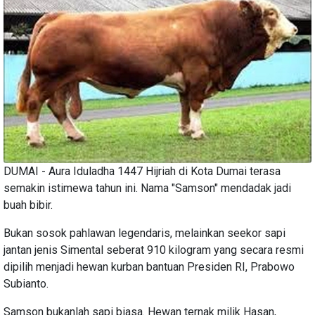
DUMAI - Aura Iduladha 1447 Hijriah di Kota Dumai terasa
semakin istimewa tahun ini. Nama "Samson" mendadak jadi
buah bibir.
Bukan sosok pahlawan legendaris, melainkan seekor sapi
jantan jenis Simental seberat 910 kilogram yang secara resmi
dipilih menjadi hewan kurban bantuan Presiden RI, Prabowo
Subianto.
Samson bukanlah sapi biasa. Hewan ternak milik Hasan,