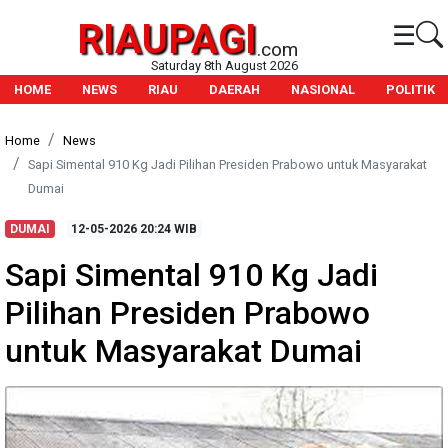
RIAUPAGI
☰
.com
Saturday 8th August 2026
HOME
NEWS
RIAU
DAERAH
NASIONAL
POLITIK
Home
News
Sapi Simental 910 Kg Jadi Pilihan Presiden Prabowo untuk Masyarakat
Dumai
DUMAI
12-05-2026
20:24 WIB
Sapi Simental 910 Kg Jadi
Pilihan Presiden Prabowo
untuk Masyarakat Dumai