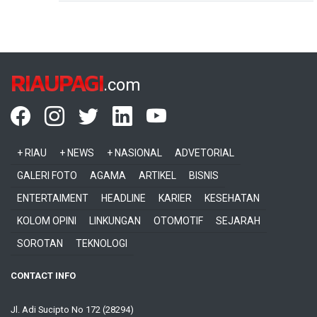
RIAUPAGI
.com
+ RIAU
+ NEWS
+ NASIONAL
ADVETORIAL
GALERI FOTO
AGAMA
ARTIKEL
BISNIS
ENTERTAIMENT
HEADLINE
KARIER
KESEHATAN
KOLOM OPINI
LINKUNGAN
OTOMOTIF
SEJARAH
SOROTAN
TEKNOLOGI
CONTACT INFO
Jl. Adi Sucipto No 172 (28294)