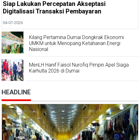
Siap Lakukan Percepatan Akseptasi
Digitalisasi Transaksi Pembayaran
04-07-2026
Kilang Pertamina Dumai Dongkrak Ekonomi
UMKM untuk Menopang Ketahanan Energi
Nasional
MenLH Hanif Faisol Nurofiq Pimpin Apel Siaga
Karhutla 2026 di Dumai
HEADLINE