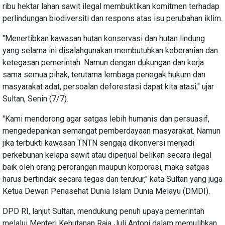
ribu hektar lahan sawit ilegal membuktikan komitmen terhadap
perlindungan biodiversiti dan respons atas isu perubahan iklim.
"Menertibkan kawasan hutan konservasi dan hutan lindung
yang selama ini disalahgunakan membutuhkan keberanian dan
ketegasan pemerintah. Namun dengan dukungan dan kerja
sama semua pihak, terutama lembaga penegak hukum dan
masyarakat adat, persoalan deforestasi dapat kita atasi," ujar
Sultan, Senin (7/7).
"Kami mendorong agar satgas lebih humanis dan persuasif,
mengedepankan semangat pemberdayaan masyarakat. Namun
jika terbukti kawasan TNTN sengaja dikonversi menjadi
perkebunan kelapa sawit atau diperjual belikan secara ilegal
baik oleh orang perorangan maupun korporasi, maka satgas
harus bertindak secara tegas dan terukur," kata Sultan yang juga
Ketua Dewan Penasehat Dunia Islam Dunia Melayu (DMDI).
DPD RI, lanjut Sultan, mendukung penuh upaya pemerintah
melalui Menteri Kehutanan Raja Juli Antoni dalam memulihkan