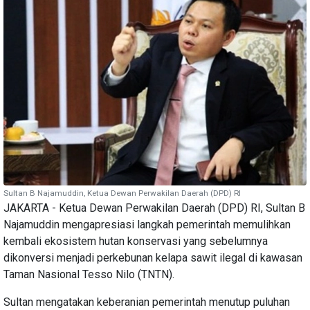
Sultan B Najamuddin, Ketua Dewan Perwakilan Daerah (DPD) RI
JAKARTA - Ketua Dewan Perwakilan Daerah (DPD) RI, Sultan B
Najamuddin mengapresiasi langkah pemerintah memulihkan
kembali ekosistem hutan konservasi yang sebelumnya
dikonversi menjadi perkebunan kelapa sawit ilegal di kawasan
Taman Nasional Tesso Nilo (TNTN).
Sultan mengatakan keberanian pemerintah menutup puluhan