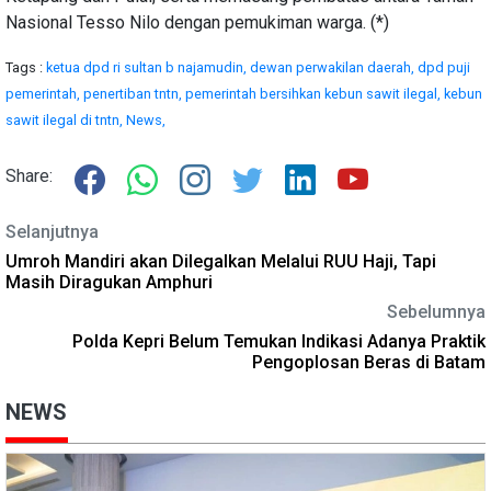
Nasional Tesso Nilo dengan pemukiman warga. (*)
Tags :
ketua dpd ri sultan b najamudin,
dewan perwakilan daerah,
dpd puji
pemerintah,
penertiban tntn,
pemerintah bersihkan kebun sawit ilegal,
kebun
sawit ilegal di tntn,
News,
Share:
Selanjutnya
Umroh Mandiri akan Dilegalkan Melalui RUU Haji, Tapi
Masih Diragukan Amphuri
Sebelumnya
Polda Kepri Belum Temukan Indikasi Adanya Praktik
Pengoplosan Beras di Batam
NEWS