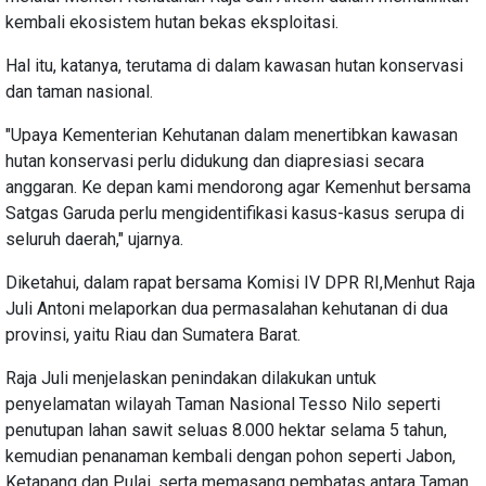
kembali ekosistem hutan bekas eksploitasi.
Hal itu, katanya, terutama di dalam kawasan hutan konservasi
dan taman nasional.
"Upaya Kementerian Kehutanan dalam menertibkan kawasan
hutan konservasi perlu didukung dan diapresiasi secara
anggaran. Ke depan kami mendorong agar Kemenhut bersama
Satgas Garuda perlu mengidentifikasi kasus-kasus serupa di
seluruh daerah," ujarnya.
Diketahui, dalam rapat bersama Komisi IV DPR RI,Menhut Raja
Juli Antoni melaporkan dua permasalahan kehutanan di dua
provinsi, yaitu Riau dan Sumatera Barat.
Raja Juli menjelaskan penindakan dilakukan untuk
penyelamatan wilayah Taman Nasional Tesso Nilo seperti
penutupan lahan sawit seluas 8.000 hektar selama 5 tahun,
kemudian penanaman kembali dengan pohon seperti Jabon,
Ketapang dan Pulai, serta memasang pembatas antara Taman