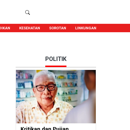
DIKAN
KESEHATAN
SOROTAN
LINKUNGAN
POLITIK
Kritikan dan Pujian