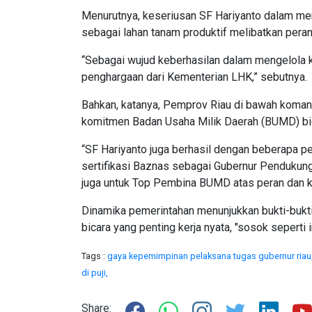
Menurutnya, keseriusan SF Hariyanto dalam me
sebagai lahan tanam produktif melibatkan pera
“Sebagai wujud keberhasilan dalam mengelola k
penghargaan dari Kementerian LHK,” sebutnya.
Bahkan, katanya, Pemprov Riau di bawah koman
komitmen Badan Usaha Milik Daerah (BUMD) bid
“SF Hariyanto juga berhasil dengan beberapa p
sertifikasi Baznas sebagai Gubernur Pendukun
juga untuk Top Pembina BUMD atas peran dan k
Dinamika pemerintahan menunjukkan bukti-bukti r
bicara yang penting kerja nyata, "sosok seperti 
Tags :
gaya kepemimpinan pelaksana tugas gubernur riau
di puji,
Share: