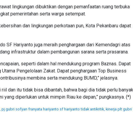
rawat lingkungan dibuktikan dengan pemanfaatan ruang terbuka
ngkat pemerintahan serta warga setempat.
ebersihan dan lingkungan perkotaan pun, Kota Pekanbaru dapat
do SF Hariyanto juga meraih penghargaan dari Kemendagri atas
ang infrastruktur dalam pembangunan sarana serta prasarana.
encapaian, seperti dalam hal mendukung program Baznas. Dapat
g Utama Pengelolaan Zakat. Dapat penghargaan Top Business
ontribusinya membina serta mendukung BUMD,” jelasnya.
iil dan itu tidak bisa dibantah, bahwa bagi dia tidak perlu banya
ini yang diperlukan untuk mimpin Riau ke depan,” pungkasnya. (*)
,
pj gubri sofyan franyata hariyanto sf hariyanto tidak antikritik,
kinerja plt gubri