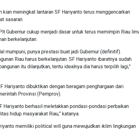
kan kian meningkat lantaran SF Hariyanto terus menggencarkan
at sasaran.
lt Gubernur cukup menjadi dasar untuk terus memimpin Riau lim
n berkelanjutan.
l mumpuni, punya prestasi buat jadi Gubernur (definitif).
unan Riau harus berkelanjutan. SF Hariyanto ibaratnya sudah
unan itu dilanjutkan, tentu idealnya dia harus terpilih lagi,”
F Hariyanto dibuktikan dengan beragam penghargaan dari
merintah Provinsi (Pemprov).
 SF Hariyanto berhasil meletakkan pondasi-pondasi perbaikan
itas hidup masyarakat Riau,” katanya.
riyanto memiliki political will guna mewujudkan iklim lingkungan