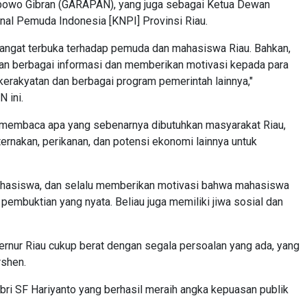
abowo Gibran (GARAPAN), yang juga sebagai Ketua Dewan
nal Pemuda Indonesia [KNPI] Provinsi Riau.
n sangat terbuka terhadap pemuda dan mahasiswa Riau. Bahkan,
kan berbagai informasi dan memberikan motivasi kepada para
rakyatan dan berbagai program pemerintah lainnya,"
 ini.
 membaca apa yang sebenarnya dibutuhkan masyarakat Riau,
ernakan, perikanan, dan potensi ekonomi lainnya untuk
ahasiswa, dan selalu memberikan motivasi bahwa mahasiswa
embuktian yang nyata. Beliau juga memiliki jiwa sosial dan
rnur Riau cukup berat dengan segala persoalan yang ada, yang
rshen.
bri SF Hariyanto yang berhasil meraih angka kepuasan publik