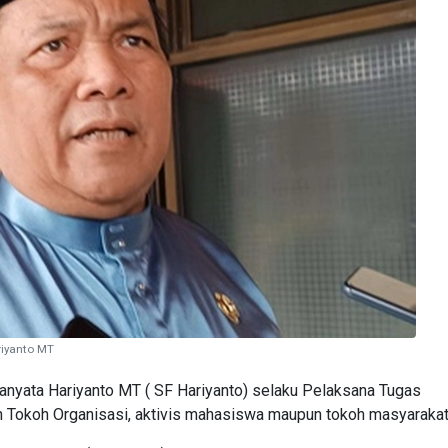
riyanto MT
yata Hariyanto MT ( SF Hariyanto) selaku Pelaksana Tugas
h Tokoh Organisasi, aktivis mahasiswa maupun tokoh masyarakat