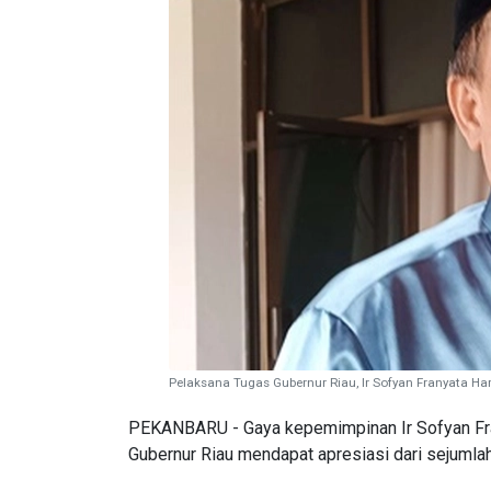
Pelaksana Tugas Gubernur Riau, Ir Sofyan Franyata Ha
PEKANBARU - Gaya kepemimpinan Ir Sofyan Fran
Gubernur Riau mendapat apresiasi dari sejumla