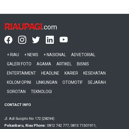
RIAUPAGI
.com
+ RIAU
+ NEWS
+ NASIONAL
ADVETORIAL
GALERI FOTO
AGAMA
ARTIKEL
BISNIS
ENTERTAIMENT
HEADLINE
KARIER
KESEHATAN
KOLOM OPINI
LINKUNGAN
OTOMOTIF
SEJARAH
SOROTAN
TEKNOLOGI
CONTACT INFO
Jl. Adi Sucipto No 172 (28294)
Pekanbaru, Riau Phone:
0812 742 777, 0813 71301911,