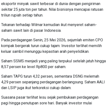
eksportir minyak sawit terbesar di dunia dengan pengiriman
sekitar 25 juta ton per tahun. Nilai bisnisnya mencapai ratusan
triliun rupiah setiap tahun.
Tekanan terhadap Wilmar kemudian ikut menyeret saham-
saham sawit lain di pasar Indonesia.
Pada perdagangan Senin, 25 Mei 2026, sejumlah emiten CPO
kompak bergerak turun cukup tajam. Investor terlihat memilih
keluar sambil menunggu kepastian arah penyelidikan.
Saham SSMS menjadi yang paling terpukul setelah jatuh hingga
8,57 persen ke level Rp800 per saham.
Saham TAPG turun 4,32 persen, sementara DSNG melemah
4,29 persen sepanjang perdagangan berlangsung. Saham AALI
dan LSIP juga ikut terkoreksi cukup dalam.
Suasana pasar terlihat lesu sejak pembukaan perdagangan
pagi hingga penutupan sore hari. Banyak investor mulai