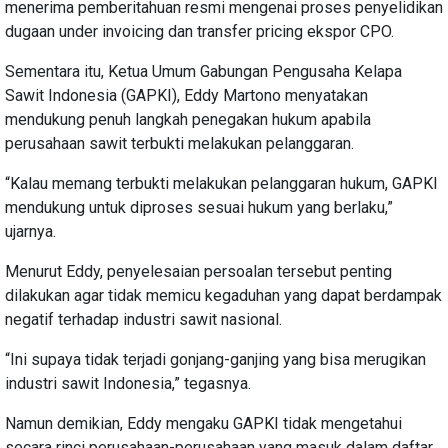
menerima pemberitahuan resmi mengenai proses penyelidikan
dugaan under invoicing dan transfer pricing ekspor CPO.
Sementara itu, Ketua Umum Gabungan Pengusaha Kelapa
Sawit Indonesia (GAPKI), Eddy Martono menyatakan
mendukung penuh langkah penegakan hukum apabila
perusahaan sawit terbukti melakukan pelanggaran.
“Kalau memang terbukti melakukan pelanggaran hukum, GAPKI
mendukung untuk diproses sesuai hukum yang berlaku,”
ujarnya.
Menurut Eddy, penyelesaian persoalan tersebut penting
dilakukan agar tidak memicu kegaduhan yang dapat berdampak
negatif terhadap industri sawit nasional.
“Ini supaya tidak terjadi gonjang-ganjing yang bisa merugikan
industri sawit Indonesia,” tegasnya.
Namun demikian, Eddy mengaku GAPKI tidak mengetahui
secara rinci perusahaan-perusahaan yang masuk dalam daftar