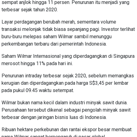
sempat anjlok hingga 11 persen. Penurunan itu menjadi yang
terbesar sejak tahun 2020.
Layar perdagangan berubah merah, sementara volume
transaksi melonjak tidak biasa sepanjang pagi. Investor terlihat
buru-buru melepas saham Wilmar sambil menunggu
perkembangan terbaru dari pemerintah Indonesia.
Saham Wilmar Internasional yang diperdagangkan di Singapura
merosot hingga 11% pada hari ini.
Penurunan intraday terbesar sejak 2020, sebelum memangkas
kerugian dan diperdagangkan pada harga S$3,45 per lembar
pada pukul 09.45 waktu setempat.
Wilmar bukan nama kecil dalam industri minyak sawit dunia.
Perusahaan tersebut dikenal sebagai pengolah minyak sawit
terbesar dengan jaringan bisnis luas di Indonesia.
Ribuan hektare perkebunan dan rantai ekspor besar membuat
nama Wilmar sangat berpengaruh di pasar global.