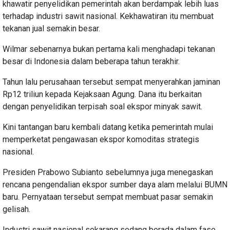
khawatir penyelidikan pemerintah akan berdampak lebih luas
terhadap industri sawit nasional. Kekhawatiran itu membuat
tekanan jual semakin besar.
Wilmar sebenarnya bukan pertama kali menghadapi tekanan
besar di Indonesia dalam beberapa tahun terakhir.
Tahun lalu perusahaan tersebut sempat menyerahkan jaminan
Rp12 triliun kepada Kejaksaan Agung. Dana itu berkaitan
dengan penyelidikan terpisah soal ekspor minyak sawit.
Kini tantangan baru kembali datang ketika pemerintah mulai
memperketat pengawasan ekspor komoditas strategis
nasional.
Presiden Prabowo Subianto sebelumnya juga menegaskan
rencana pengendalian ekspor sumber daya alam melalui BUMN
baru. Pernyataan tersebut sempat membuat pasar semakin
gelisah.
Industri sawit nasional sekarang sedang berada dalam fase