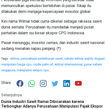
memunculkan spekulasi berlebihan di pasar. Sikap itu
dilakukan demi menjaga kepercayaan investor global.
Kini nama Wilmar tidak cuma dikenal sebagai raksasa sawit
dunia semata. Perusahaan itu mendadak menjadi pusat
perhatian dalam isu besar ekspor CPO Indonesia.
Pasar menunggu, investor cemas, dan industri sawit nasional
sedang menahan napas panjang. (*)
Tags :
wilmar,
perusahaan perkebunan sawit,
saham wilmar anjlok,
dugaan
manipulasi harga cpo,
crude palm oil,
wilmar internasional,
pasar saham
singapura,
manipulasi ekspor cpo,
Share:
Selanjutnya
Dunia Industri Sawit Ramai Dibicarakan karena
Terbongkar Adanya Perusahaan Manipulasi Pajak Ekspor