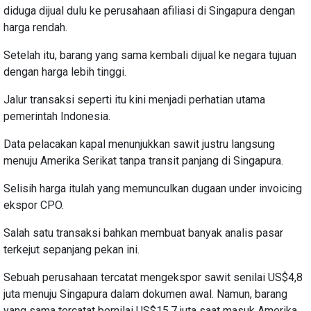
diduga dijual dulu ke perusahaan afiliasi di Singapura dengan
harga rendah.
Setelah itu, barang yang sama kembali dijual ke negara tujuan
dengan harga lebih tinggi.
Jalur transaksi seperti itu kini menjadi perhatian utama
pemerintah Indonesia.
Data pelacakan kapal menunjukkan sawit justru langsung
menuju Amerika Serikat tanpa transit panjang di Singapura.
Selisih harga itulah yang memunculkan dugaan under invoicing
ekspor CPO.
Salah satu transaksi bahkan membuat banyak analis pasar
terkejut sepanjang pekan ini.
Sebuah perusahaan tercatat mengekspor sawit senilai US$4,8
juta menuju Singapura dalam dokumen awal. Namun, barang
yang sama tercatat bernilai US$15,7 juta saat masuk Amerika