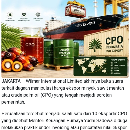
JAKARTA – Wilmar International Limited akhirnya buka suara
terkait dugaan manipulasi harga ekspor minyak sawit mentah
atau crude palm oil (CPO) yang tengah menjadi sorotan
pemerintah.
Perusahaan tersebut menjadi salah satu dari 10 eksportir CPO
yang disebut Menteri Keuangan Purbaya Yudhi Sadewa diduga
melakukan praktik under invoicing atau pencatatan nilai ekspor