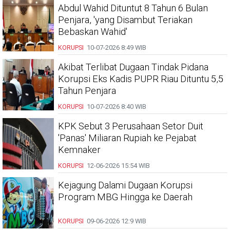
Abdul Wahid Dituntut 8 Tahun 6 Bulan
Penjara, 'yang Disambut Teriakan
Bebaskan Wahid'
KORUPSI
10-07-2026
8:49 WIB
Akibat Terlibat Dugaan Tindak Pidana
Korupsi Eks Kadis PUPR Riau Dituntu 5,5
Tahun Penjara
KORUPSI
10-07-2026
8:40 WIB
KPK Sebut 3 Perusahaan Setor Duit
'Panas' Miliaran Rupiah ke Pejabat
Kemnaker
KORUPSI
12-06-2026
15:54 WIB
Kejagung Dalami Dugaan Korupsi
Program MBG Hingga ke Daerah
KORUPSI
09-06-2026
12:9 WIB