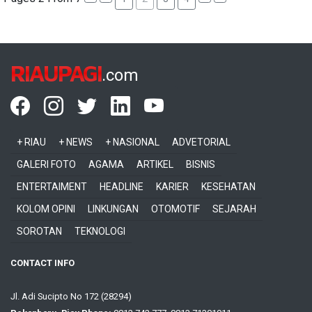
RIAUPAGI
.com
+ RIAU
+ NEWS
+ NASIONAL
ADVETORIAL
GALERI FOTO
AGAMA
ARTIKEL
BISNIS
ENTERTAIMENT
HEADLINE
KARIER
KESEHATAN
KOLOM OPINI
LINKUNGAN
OTOMOTIF
SEJARAH
SOROTAN
TEKNOLOGI
CONTACT INFO
Jl. Adi Sucipto No 172 (28294)