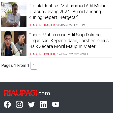
Politik Identitas Muhammad Adil Mulai
Ditabuh Jelang 2024, 'Bumi Lancang
Kuning Seperti Bergetar'
HEADLINE
KARIER
20-05-2022
17:30 WIB
Cagub Muhammad Adil Siap Dukung
Organisasi Kepemudaan, Larshen Yunus:
'Baik Secara Moril Maupun Materil'
HEADLINE
POLITIK
17-05-2022
13:19 WIB
Pages 1 From 1
1
RIAUPAGI
.com