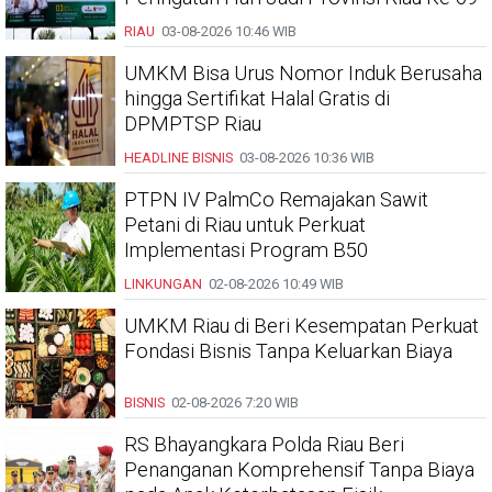
RIAU
03-08-2026
10:46 WIB
UMKM Bisa Urus Nomor Induk Berusaha
hingga Sertifikat Halal Gratis di
DPMPTSP Riau
HEADLINE
BISNIS
03-08-2026
10:36 WIB
PTPN IV PalmCo Remajakan Sawit
Petani di Riau untuk Perkuat
Implementasi Program B50
LINKUNGAN
02-08-2026
10:49 WIB
UMKM Riau di Beri Kesempatan Perkuat
Fondasi Bisnis Tanpa Keluarkan Biaya
BISNIS
02-08-2026
7:20 WIB
RS Bhayangkara Polda Riau Beri
Penanganan Komprehensif Tanpa Biaya