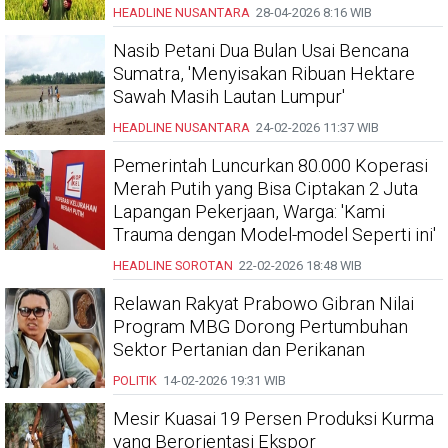
HEADLINE
NUSANTARA
28-04-2026
8:16 WIB
Nasib Petani Dua Bulan Usai Bencana
Sumatra, 'Menyisakan Ribuan Hektare
Sawah Masih Lautan Lumpur'
HEADLINE
NUSANTARA
24-02-2026
11:37 WIB
Pemerintah Luncurkan 80.000 Koperasi
Merah Putih yang Bisa Ciptakan 2 Juta
Lapangan Pekerjaan, Warga: 'Kami
Trauma dengan Model-model Seperti ini'
HEADLINE
SOROTAN
22-02-2026
18:48 WIB
Relawan Rakyat Prabowo Gibran Nilai
Program MBG Dorong Pertumbuhan
Sektor Pertanian dan Perikanan
POLITIK
14-02-2026
19:31 WIB
Mesir Kuasai 19 Persen Produksi Kurma
yang Berorientasi Ekspor