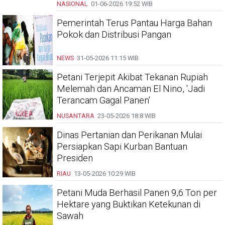
NASIONAL
01-06-2026
19:52 WIB
Pemerintah Terus Pantau Harga Bahan
Pokok dan Distribusi Pangan
NEWS
31-05-2026
11:15 WIB
Petani Terjepit Akibat Tekanan Rupiah
Melemah dan Ancaman El Nino, 'Jadi
Terancam Gagal Panen'
NUSANTARA
23-05-2026
18:8 WIB
Dinas Pertanian dan Perikanan Mulai
Persiapkan Sapi Kurban Bantuan
Presiden
RIAU
13-05-2026
10:29 WIB
Petani Muda Berhasil Panen 9,6 Ton per
Hektare yang Buktikan Ketekunan di
Sawah