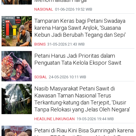
NASIONAL
01-06-2026
19:52 WIB
Tamparan Keras bagi Petani Swadaya
karena Harga Sawit Anjlok, 'Suasana
Kebun Jadi Berubah Tegang dan Sepi'
BISNIS
31-05-2026
21:43 WIB
Petani Harus Jadi Prioritas dalam
Penguatan Tata Kelola Ekspor Sawit
SOSIAL
24-05-2026
10:11 WIB
Nasib Masyarakat Petani Sawit di
Kawasan Taman Nasional Terus
Terkantung-katung dan Terjepit, 'Diusir
Tanpa Relokasi yang Jelas Oleh Negara'
HEADLINE
LINKUNGAN
19-05-2026
19:44 WIB
Petani di Riau Kini Bisa Sumringah karena