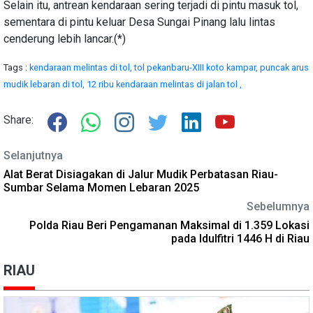
Selain itu, antrean kendaraan sering terjadi di pintu masuk tol,
sementara di pintu keluar Desa Sungai Pinang lalu lintas
cenderung lebih lancar.(*)
Tags :
kendaraan melintas di tol,
tol pekanbaru-XIII koto kampar,
puncak arus
mudik lebaran di tol,
12 ribu kendaraan melintas di jalan tol ,
Share:
Selanjutnya
Alat Berat Disiagakan di Jalur Mudik Perbatasan Riau-
Sumbar Selama Momen Lebaran 2025
Sebelumnya
Polda Riau Beri Pengamanan Maksimal di 1.359 Lokasi
pada Idulfitri 1446 H di Riau
RIAU