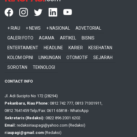
+ RIAU
+ NEWS
+ NASIONAL
ADVETORIAL
GALERI FOTO
AGAMA
ARTIKEL
BISNIS
ENTERTAIMENT
HEADLINE
KARIER
KESEHATAN
KOLOM OPINI
LINKUNGAN
OTOMOTIF
SEJARAH
SOROTAN
TEKNOLOGI
CONTACT INFO
Jl. Adi Sucipto No 172 (28294)
Pekanbaru, Riau Phone:
0812 742 777, 0813 71301911,
0812 7641459 Telp/Fax: 0611 65818 - WhatsApp
Sekretaris (Redaksi):
0822 896 2001 6202
Email:
redaksiriaupagi@yahoo.com (Redaksi)
riaupagi@gmail.com
(Redaksi)