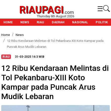
RIAUPAGI
☰
.com
Thursday 6th August 2026
HOME
NEWS
RIAU
DAERAH
NASIONAL
POLITIK
Home
News
12 Ribu Kendaraan Melintas di Tol Pekanbaru-XIII Koto Kampar pada
Puncak Arus Mudik Lebaran
RIAU
31-03-2025
16:3 WIB
12 Ribu Kendaraan Melintas di
Tol Pekanbaru-XIII Koto
Kampar pada Puncak Arus
Mudik Lebaran