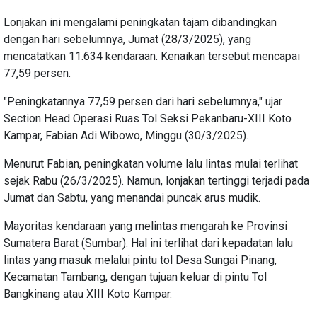
Lonjakan ini mengalami peningkatan tajam dibandingkan
dengan hari sebelumnya, Jumat (28/3/2025), yang
mencatatkan 11.634 kendaraan. Kenaikan tersebut mencapai
77,59 persen.
"Peningkatannya 77,59 persen dari hari sebelumnya," ujar
Section Head Operasi Ruas Tol Seksi Pekanbaru-XIII Koto
Kampar, Fabian Adi Wibowo, Minggu (30/3/2025).
Menurut Fabian, peningkatan volume lalu lintas mulai terlihat
sejak Rabu (26/3/2025). Namun, lonjakan tertinggi terjadi pada
Jumat dan Sabtu, yang menandai puncak arus mudik.
Mayoritas kendaraan yang melintas mengarah ke Provinsi
Sumatera Barat (Sumbar). Hal ini terlihat dari kepadatan lalu
lintas yang masuk melalui pintu tol Desa Sungai Pinang,
Kecamatan Tambang, dengan tujuan keluar di pintu Tol
Bangkinang atau XIII Koto Kampar.