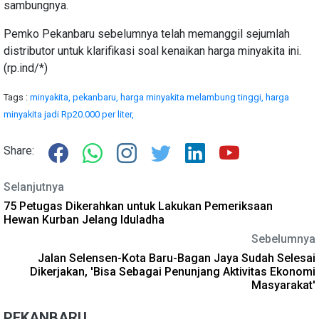
sambungnya.
Pemko Pekanbaru sebelumnya telah memanggil sejumlah
distributor untuk klarifikasi soal kenaikan harga minyakita ini.
(rp.ind/*)
Tags :
minyakita,
pekanbaru,
harga minyakita melambung tinggi,
harga
minyakita jadi Rp20.000 per liter,
Share:
Selanjutnya
75 Petugas Dikerahkan untuk Lakukan Pemeriksaan
Hewan Kurban Jelang Iduladha
Sebelumnya
Jalan Selensen-Kota Baru-Bagan Jaya Sudah Selesai
Dikerjakan, 'Bisa Sebagai Penunjang Aktivitas Ekonomi
Masyarakat'
PEKANBARU