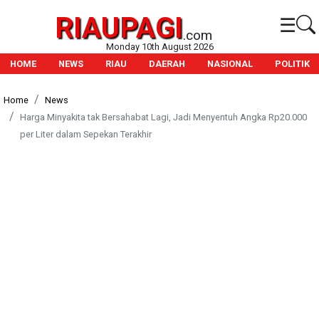
RIAUPAGI
☰
.com
Monday 10th August 2026
HOME
NEWS
RIAU
DAERAH
NASIONAL
POLITIK
Home
News
Harga Minyakita tak Bersahabat Lagi, Jadi Menyentuh Angka Rp20.000
per Liter dalam Sepekan Terakhir