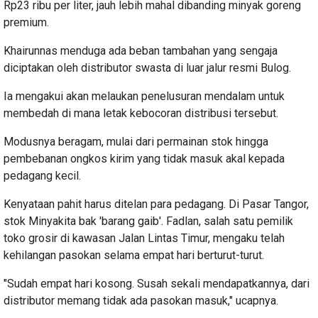
Rp23 ribu per liter, jauh lebih mahal dibanding minyak goreng
premium.
Khairunnas menduga ada beban tambahan yang sengaja
diciptakan oleh distributor swasta di luar jalur resmi Bulog.
Ia mengakui akan melaukan penelusuran mendalam untuk
membedah di mana letak kebocoran distribusi tersebut.
Modusnya beragam, mulai dari permainan stok hingga
pembebanan ongkos kirim yang tidak masuk akal kepada
pedagang kecil.
Kenyataan pahit harus ditelan para pedagang. Di Pasar Tangor,
stok Minyakita bak 'barang gaib'. Fadlan, salah satu pemilik
toko grosir di kawasan Jalan Lintas Timur, mengaku telah
kehilangan pasokan selama empat hari berturut-turut.
"Sudah empat hari kosong. Susah sekali mendapatkannya, dari
distributor memang tidak ada pasokan masuk," ucapnya.