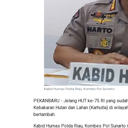
Kabid Humas Polda Riau, Kombes Pol Sunarto
PEKANBARU - Jelang HUT ke-75 RI yang sudah 
Kebakaran Hutan dan Lahan (Karhutla) di wilaya
bertambah.
Kabid Humas Polda Riau, Kombes Pol Sunarto m