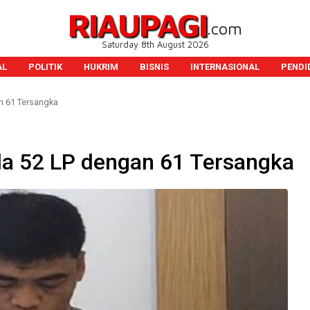
RIAUPAGI
.com
Saturday 8th August 2026
AL
POLITIK
HUKRIM
BISNIS
INTERNASIONAL
PENDI
n 61 Tersangka
da 52 LP dengan 61 Tersangka