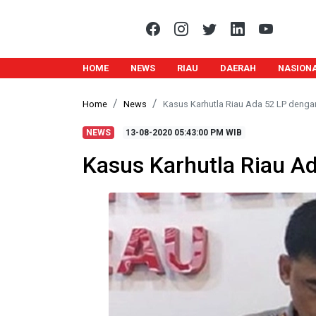
HOME
NEWS
RIAU
DAERAH
NASION
Home
News
Kasus Karhutla Riau Ada 52 LP denga
NEWS
13-08-2020
05:43:00 PM WIB
Kasus Karhutla Riau A