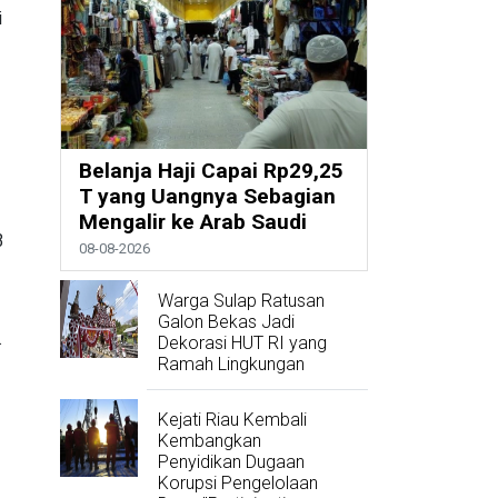
i
Belanja Haji Capai Rp29,25
T yang Uangnya Sebagian
Mengalir ke Arab Saudi
3
08-08-2026
Warga Sulap Ratusan
Galon Bekas Jadi
.
Dekorasi HUT RI yang
Ramah Lingkungan
Kejati Riau Kembali
Kembangkan
Penyidikan Dugaan
Korupsi Pengelolaan