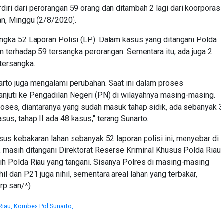
diri dari perorangan 59 orang dan ditambah 2 lagi dari koorporas
an, Minggu (2/8/2020).
 angka 52 Laporan Polisi (LP). Dalam kasus yang ditangani Polda
nan terhadap 59 tersangka perorangan. Sementara itu, ada juga 2
 tersangka.
rto juga mengalami perubahan. Saat ini dalam proses
anjuti ke Pengadilan Negeri (PN) di wilayahnya masing-masing.
roses, diantaranya yang sudah masuk tahap sidik, ada sebanyak 
asus, tahap II ada 48 kasus," terang Sunarto.
s kebakaran lahan sebanyak 52 laporan polisi ini, menyebar di
 masih ditangani Direktorat Reserse Kriminal Khusus Polda Riau
ih Polda Riau yang tangani. Sisanya Polres di masing-masing
hil dan P21 juga nihil, sementara areal lahan yang terbakar,
rp.san/*)
Riau,
Kombes Pol Sunarto,