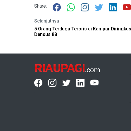
Share:
Selanjutnya
5 Orang Terduga Teroris di Kampar Diringku
Densus 88
RIAUPAGI
.com