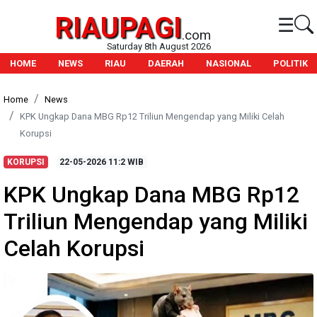
RIAUPAGI
☰
.com
Saturday 8th August 2026
HOME
NEWS
RIAU
DAERAH
NASIONAL
POLITIK
Home
News
KPK Ungkap Dana MBG Rp12 Triliun Mengendap yang Miliki Celah
Korupsi
KORUPSI
22-05-2026
11:2 WIB
KPK Ungkap Dana MBG Rp12
Triliun Mengendap yang Miliki
Celah Korupsi