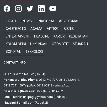
+ RIAU
+ NEWS
+ NASIONAL
ADVETORIAL
GALERI FOTO
AGAMA
ARTIKEL
BISNIS
ENTERTAIMENT
HEADLINE
KARIER
KESEHATAN
KOLOM OPINI
LINKUNGAN
OTOMOTIF
SEJARAH
SOROTAN
TEKNOLOGI
CONTACT INFO
Jl. Adi Sucipto No 172 (28294)
Pekanbaru, Riau Phone:
0812 742 777, 0813 71301911,
0812 7641459 Telp/Fax: 0611 65818 - WhatsApp
Sekretaris (Redaksi):
0822 896 2001 6202
Email:
redaksiriaupagi@yahoo.com (Redaksi)
riaupagi@gmail.com
(Redaksi)