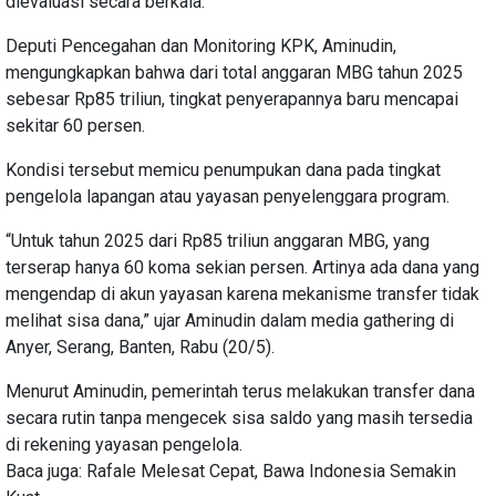
dievaluasi secara berkala.
Deputi Pencegahan dan Monitoring KPK, Aminudin,
mengungkapkan bahwa dari total anggaran MBG tahun 2025
sebesar Rp85 triliun, tingkat penyerapannya baru mencapai
sekitar 60 persen.
Kondisi tersebut memicu penumpukan dana pada tingkat
pengelola lapangan atau yayasan penyelenggara program.
“Untuk tahun 2025 dari Rp85 triliun anggaran MBG, yang
terserap hanya 60 koma sekian persen. Artinya ada dana yang
mengendap di akun yayasan karena mekanisme transfer tidak
melihat sisa dana,” ujar Aminudin dalam media gathering di
Anyer, Serang, Banten, Rabu (20/5).
Menurut Aminudin, pemerintah terus melakukan transfer dana
secara rutin tanpa mengecek sisa saldo yang masih tersedia
di rekening yayasan pengelola.
Baca juga: Rafale Melesat Cepat, Bawa Indonesia Semakin