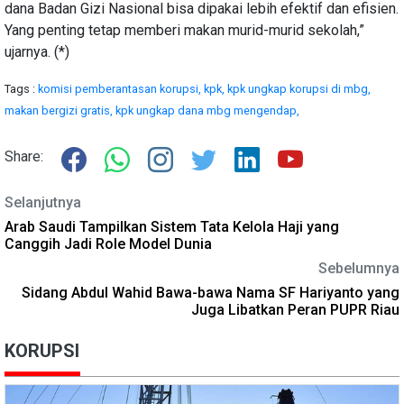
dana Badan Gizi Nasional bisa dipakai lebih efektif dan efisien.
Yang penting tetap memberi makan murid-murid sekolah,”
ujarnya. (*)
Tags :
komisi pemberantasan korupsi,
kpk,
kpk ungkap korupsi di mbg,
makan bergizi gratis,
kpk ungkap dana mbg mengendap,
Share:
Selanjutnya
Arab Saudi Tampilkan Sistem Tata Kelola Haji yang
Canggih Jadi Role Model Dunia
Sebelumnya
Sidang Abdul Wahid Bawa-bawa Nama SF Hariyanto yang
Juga Libatkan Peran PUPR Riau
KORUPSI