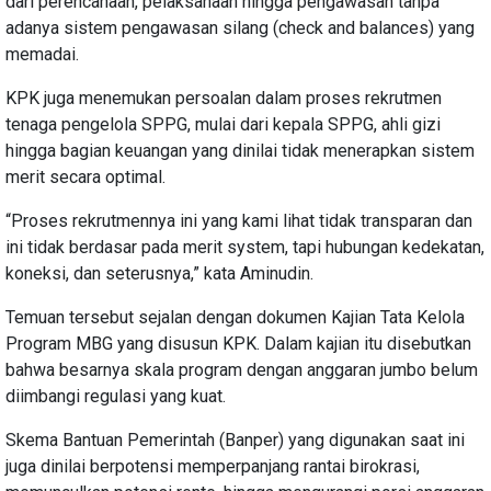
dari perencanaan, pelaksanaan hingga pengawasan tanpa
adanya sistem pengawasan silang (check and balances) yang
memadai.
KPK juga menemukan persoalan dalam proses rekrutmen
tenaga pengelola SPPG, mulai dari kepala SPPG, ahli gizi
hingga bagian keuangan yang dinilai tidak menerapkan sistem
merit secara optimal.
“Proses rekrutmennya ini yang kami lihat tidak transparan dan
ini tidak berdasar pada merit system, tapi hubungan kedekatan,
koneksi, dan seterusnya,” kata Aminudin.
Temuan tersebut sejalan dengan dokumen Kajian Tata Kelola
Program MBG yang disusun KPK. Dalam kajian itu disebutkan
bahwa besarnya skala program dengan anggaran jumbo belum
diimbangi regulasi yang kuat.
Skema Bantuan Pemerintah (Banper) yang digunakan saat ini
juga dinilai berpotensi memperpanjang rantai birokrasi,