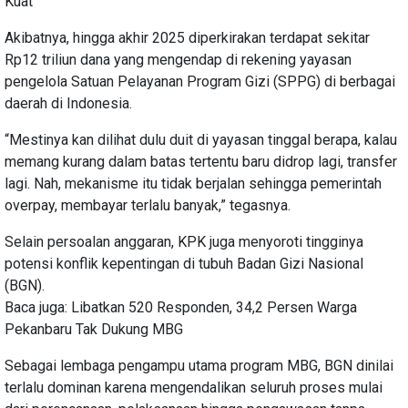
Kuat
Akibatnya, hingga akhir 2025 diperkirakan terdapat sekitar
Rp12 triliun dana yang mengendap di rekening yayasan
pengelola Satuan Pelayanan Program Gizi (SPPG) di berbagai
daerah di Indonesia.
“Mestinya kan dilihat dulu duit di yayasan tinggal berapa, kalau
memang kurang dalam batas tertentu baru didrop lagi, transfer
lagi. Nah, mekanisme itu tidak berjalan sehingga pemerintah
overpay, membayar terlalu banyak,” tegasnya.
Selain persoalan anggaran, KPK juga menyoroti tingginya
potensi konflik kepentingan di tubuh Badan Gizi Nasional
(BGN).
Baca juga: Libatkan 520 Responden, 34,2 Persen Warga
Pekanbaru Tak Dukung MBG
Sebagai lembaga pengampu utama program MBG, BGN dinilai
terlalu dominan karena mengendalikan seluruh proses mulai