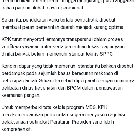
memunculkan potensi rente, hingga mengurangi porsi anggaran
bahan pangan akibat biaya operasional.
Selain itu, pendekatan yang terlalu sentralistik disebut
membuat peran pemerintah daerah menjadi kurang optimal.
KPK turut menyoroti lemahnya transparansi dalam proses
verifikasi yayasan mitra serta penentuan lokasi dapur yang
dinilai banyak belum memenuhi standar teknis SPPG.
Kondisi dapur yang tidak memenuhi standar itu bahkan disebut
berdampak pada sejumlah kasus keracunan makanan di
beberapa daerah. Situasi tersebut diperparah dengan minimnya
pelibatan dinas kesehatan dan BPOM dalam pengawasan
keamanan pangan.
Untuk memperbaiki tata kelola program MBG, KPK
merekomendasikan pemerintah segera menyusun regulasi
pelaksanaan setingkat Peraturan Presiden yang lebih
komprehensif.