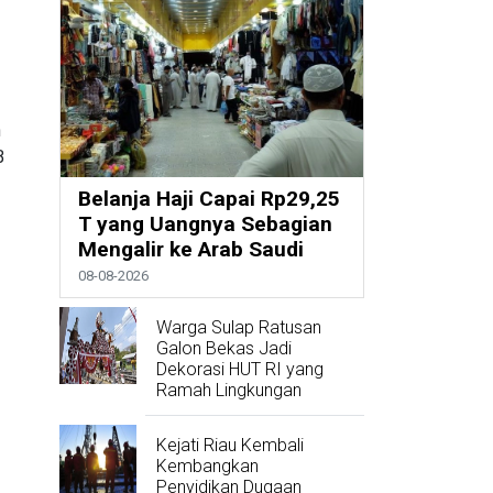
n
B
Belanja Haji Capai Rp29,25
T yang Uangnya Sebagian
Mengalir ke Arab Saudi
08-08-2026
Warga Sulap Ratusan
Galon Bekas Jadi
Dekorasi HUT RI yang
Ramah Lingkungan
Kejati Riau Kembali
Kembangkan
Penyidikan Dugaan