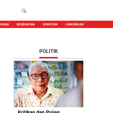
DIKAN
KESEHATAN
SOROTAN
LINKUNGAN
POLITIK
Kritikan dan Pujian