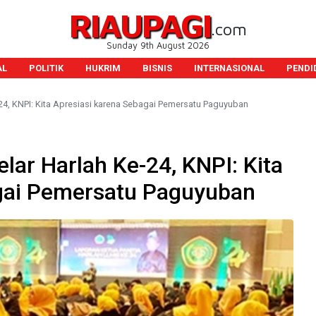
RIAUPAGI
.com
Sunday 9th August 2026
AL
POLITIK
HUKRIM
BISNIS
INTERNASIONAL
PENDI
24, KNPI: Kita Apresiasi karena Sebagai Pemersatu Paguyuban
lar Harlah Ke-24, KNPI: Kita
gai Pemersatu Paguyuban