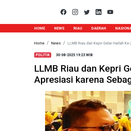
HOME
NEWS
RIAU
DAERAH
NASION
Home
News
LLMB Riau dan Kepri Gelar Harlah Ke-
POLITIK
30-08-2025
19:23 WIB
LLMB Riau dan Kepri Ge
Apresiasi karena Seba