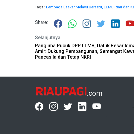
Tags :
Lembaga Laskar Melayu Bersatu,
LLMB Riau dan Ke
Share:
Selanjutnya
Panglima Pucuk DPP LLMB, Datuk Besar Isma
Amir: Dukung Pembangunan, Semangat Kawa
Pancasila dan Tetap NKRI
RIAUPAGI
.com