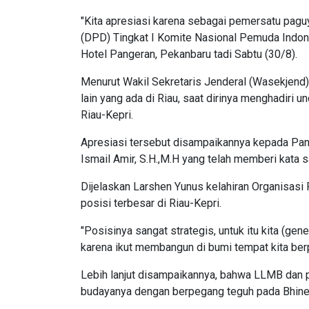
"Kita apresiasi karena sebagai pemersatu pag
(DPD) Tingkat I Komite Nasional Pemuda Indone
Hotel Pangeran, Pekanbaru tadi Sabtu (30/8).
Menurut Wakil Sekretaris Jenderal (Wasekjend
lain yang ada di Riau, saat dirinya menghadiri 
Riau-Kepri.
Apresiasi tersebut disampaikannya kepada Pa
Ismail Amir, S.H.,M.H yang telah memberi kata 
Dijelaskan Larshen Yunus kelahiran Organisasi
posisi terbesar di Riau-Kepri.
"Posisinya sangat strategis, untuk itu kita (ge
karena ikut membangun di bumi tempat kita berpij
Lebih lanjut disampaikannya, bahwa LLMB dan 
budayanya dengan berpegang teguh pada Bhinek