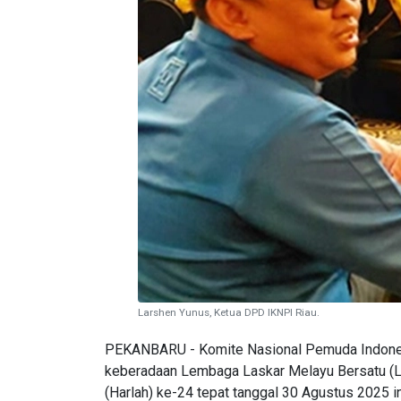
Larshen Yunus, Ketua DPD IKNPI Riau.
PEKANBARU - Komite Nasional Pemuda Indones
keberadaan Lembaga Laskar Melayu Bersatu (LL
(Harlah) ke-24 tepat tanggal 30 Agustus 2025 in