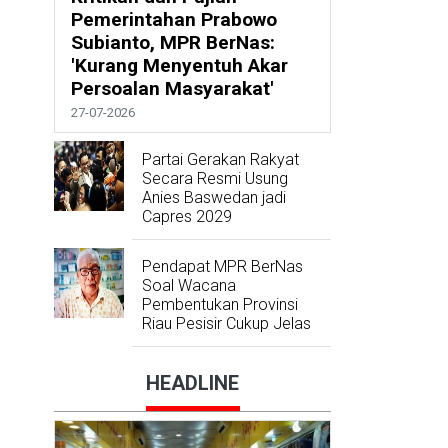
Pemerintahan Prabowo
Subianto, MPR BerNas:
'Kurang Menyentuh Akar
Persoalan Masyarakat'
27-07-2026
Partai Gerakan Rakyat
Secara Resmi Usung
Anies Baswedan jadi
Capres 2029
Pendapat MPR BerNas
Soal Wacana
Pembentukan Provinsi
Riau Pesisir Cukup Jelas
HEADLINE