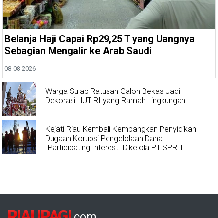
Belanja Haji Capai Rp29,25 T yang Uangnya
Sebagian Mengalir ke Arab Saudi
08-08-2026
Warga Sulap Ratusan Galon Bekas Jadi
Dekorasi HUT RI yang Ramah Lingkungan
Kejati Riau Kembali Kembangkan Penyidikan
Dugaan Korupsi Pengelolaan Dana
"Participating Interest" Dikelola PT SPRH
RIAUPAGI
.com