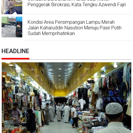
Penggerak Birokrasi, Kata Tengku Azwendi Fajri
Kondisi Area Persimpangan Lampu Merah
Jalan Kaharuddin Nasution Menuju Pasir Putih
Sudah Memprihatinkan
HEADLINE