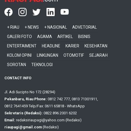
+ RIAU
+ NEWS
+ NASIONAL
ADVETORIAL
GALERI FOTO
AGAMA
ARTIKEL
BISNIS
ENTERTAIMENT
HEADLINE
KARIER
KESEHATAN
KOLOM OPINI
LINKUNGAN
OTOMOTIF
SEJARAH
SOROTAN
TEKNOLOGI
CONTACT INFO
Jl. Adi Sucipto No 172 (28294)
Pekanbaru, Riau Phone:
0812 742 777, 0813 71301911,
0812 7641459 Telp/Fax: 0611 65818 - WhatsApp
Sekretaris (Redaksi):
0822 896 2001 6202
Email:
redaksiriaupagi@yahoo.com (Redaksi)
riaupagi@gmail.com
(Redaksi)