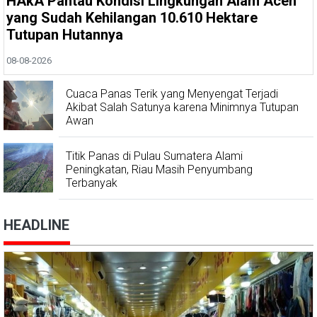
HAkA Pantau Kondisi Lingkungan Alam Aceh
yang Sudah Kehilangan 10.610 Hektare
Tutupan Hutannya
08-08-2026
Cuaca Panas Terik yang Menyengat Terjadi
Akibat Salah Satunya karena Minimnya Tutupan
Awan
Titik Panas di Pulau Sumatera Alami
Peningkatan, Riau Masih Penyumbang
Terbanyak
HEADLINE