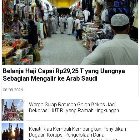
Belanja Haji Capai Rp29,25 T yang Uangnya
Sebagian Mengalir ke Arab Saudi
08-08-2026
Warga Sulap Ratusan Galon Bekas Jadi
Dekorasi HUT RI yang Ramah Lingkungan
Kejati Riau Kembali Kembangkan Penyidikan
Dugaan Korupsi Pengelolaan Dana