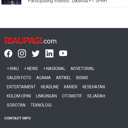
"Participating Interest" Dikelola PT SPRH
RIAUPAGI
.com
+ RIAU
+ NEWS
+ NASIONAL
ADVETORIAL
GALERI FOTO
AGAMA
ARTIKEL
BISNIS
ENTERTAIMENT
HEADLINE
KARIER
KESEHATAN
KOLOM OPINI
LINKUNGAN
OTOMOTIF
SEJARAH
SOROTAN
TEKNOLOGI
CONTACT INFO