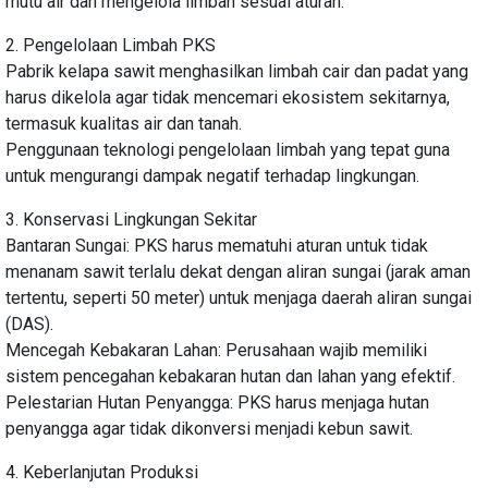
mutu air dan mengelola limbah sesuai aturan.
2. Pengelolaan Limbah PKS
Pabrik kelapa sawit menghasilkan limbah cair dan padat yang
harus dikelola agar tidak mencemari ekosistem sekitarnya,
termasuk kualitas air dan tanah.
Penggunaan teknologi pengelolaan limbah yang tepat guna
untuk mengurangi dampak negatif terhadap lingkungan.
3. Konservasi Lingkungan Sekitar
Bantaran Sungai: PKS harus mematuhi aturan untuk tidak
menanam sawit terlalu dekat dengan aliran sungai (jarak aman
tertentu, seperti 50 meter) untuk menjaga daerah aliran sungai
(DAS).
Mencegah Kebakaran Lahan: Perusahaan wajib memiliki
sistem pencegahan kebakaran hutan dan lahan yang efektif.
Pelestarian Hutan Penyangga: PKS harus menjaga hutan
penyangga agar tidak dikonversi menjadi kebun sawit.
4. Keberlanjutan Produksi