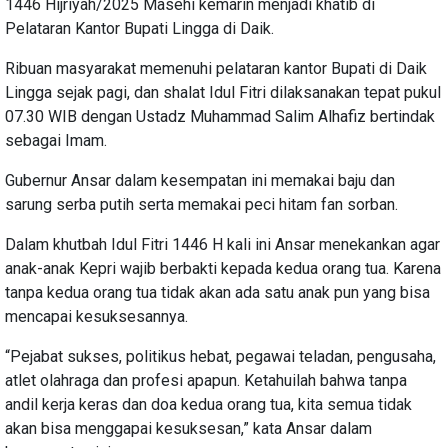
1446 Hijriyah/2025 Masehi kemarin menjadi khatib di
Pelataran Kantor Bupati Lingga di Daik.
Ribuan masyarakat memenuhi pelataran kantor Bupati di Daik
Lingga sejak pagi, dan shalat Idul Fitri dilaksanakan tepat pukul
07.30 WIB dengan Ustadz Muhammad Salim Alhafiz bertindak
sebagai Imam.
Gubernur Ansar dalam kesempatan ini memakai baju dan
sarung serba putih serta memakai peci hitam fan sorban.
Dalam khutbah Idul Fitri 1446 H kali ini Ansar menekankan agar
anak-anak Kepri wajib berbakti kepada kedua orang tua. Karena
tanpa kedua orang tua tidak akan ada satu anak pun yang bisa
mencapai kesuksesannya.
“Pejabat sukses, politikus hebat, pegawai teladan, pengusaha,
atlet olahraga dan profesi apapun. Ketahuilah bahwa tanpa
andil kerja keras dan doa kedua orang tua, kita semua tidak
akan bisa menggapai kesuksesan,” kata Ansar dalam