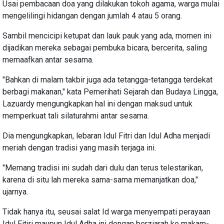
Usai pembacaan doa yang dilakukan tokoh agama, warga mulai
mengelilingi hidangan dengan jumlah 4 atau 5 orang.
Sambil mencicipi ketupat dan lauk pauk yang ada, momen ini
dijadikan mereka sebagai pembuka bicara, bercerita, saling
memaafkan antar sesama.
"Bahkan di malam takbir juga ada tetangga-tetangga terdekat
berbagi makanan," kata Pemerihati Sejarah dan Budaya Lingga,
Lazuardy mengungkapkan hal ini dengan maksud untuk
memperkuat tali silaturahmi antar sesama.
Dia mengungkapkan, lebaran Idul Fitri dan Idul Adha menjadi
meriah dengan tradisi yang masih terjaga ini.
"Memang tradisi ini sudah dari dulu dan terus telestarikan,
karena di situ lah mereka sama-sama memanjatkan doa,"
ujarnya.
Tidak hanya itu, seusai salat Id warga menyempati perayaan
Idul Fitiri maupun Idul Adha ini dengan berziarah ke makam-