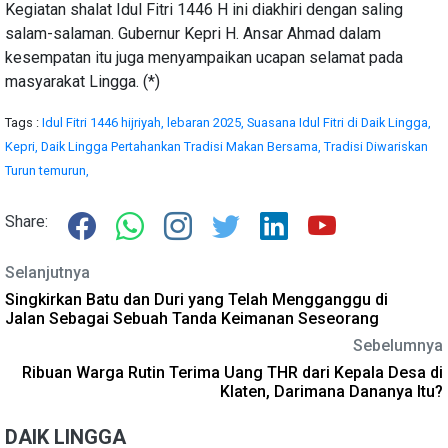
Kegiatan shalat Idul Fitri 1446 H ini diakhiri dengan saling
salam-salaman. Gubernur Kepri H. Ansar Ahmad dalam
kesempatan itu juga menyampaikan ucapan selamat pada
masyarakat Lingga. (*)
Tags :
Idul Fitri 1446 hijriyah,
lebaran 2025,
Suasana Idul Fitri di Daik Lingga,
Kepri,
Daik Lingga Pertahankan Tradisi Makan Bersama,
Tradisi Diwariskan
Turun temurun,
Share:
Selanjutnya
Singkirkan Batu dan Duri yang Telah Mengganggu di
Jalan Sebagai Sebuah Tanda Keimanan Seseorang
Sebelumnya
Ribuan Warga Rutin Terima Uang THR dari Kepala Desa di
Klaten, Darimana Dananya Itu?
DAIK LINGGA