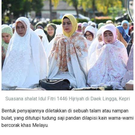
Suasana shalat Idul Fitri 1446 Hijriyah di Daek Lingga, Kepri
Bentuk penyajiannya diletakkan di sebuah talam atau nampan
bulat, yang ditutupi tudung saji pandan dilapisi kain warna-warni
bercorak khas Melayu.