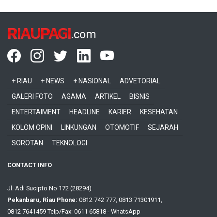
RIAUPAGI
.com
+ RIAU
+ NEWS
+ NASIONAL
ADVETORIAL
GALERI FOTO
AGAMA
ARTIKEL
BISNIS
ENTERTAIMENT
HEADLINE
KARIER
KESEHATAN
KOLOM OPINI
LINKUNGAN
OTOMOTIF
SEJARAH
SOROTAN
TEKNOLOGI
CONTACT INFO
Jl. Adi Sucipto No 172 (28294)
Pekanbaru, Riau Phone:
0812 742 777, 0813 71301911,
0812 7641459 Telp/Fax: 0611 65818 - WhatsApp