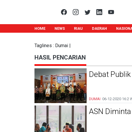
HOME
NEWS
RIAU
DAERAH
NASION
Taglines : Dumai |
HASIL PENCARIAN
Debat Publik
DUMAI
06-12-2020
16:2 
ASN Diminta 