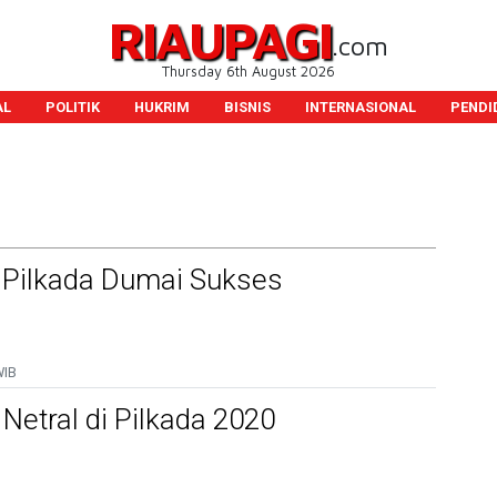
RIAUPAGI
.com
Thursday 6th August 2026
AL
POLITIK
HUKRIM
BISNIS
INTERNASIONAL
PENDI
 Pilkada Dumai Sukses
WIB
Netral di Pilkada 2020