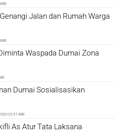
 WIB
 Genangi Jalan dan Rumah Warga
 WIB
Diminta Waspada Dumai Zona
WIB
nan Dumai Sosialisasikan
2020
23:31 WIB
kifli As Atur Tata Laksana