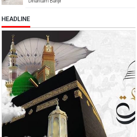
Dihantam Banjir
HEADLINE