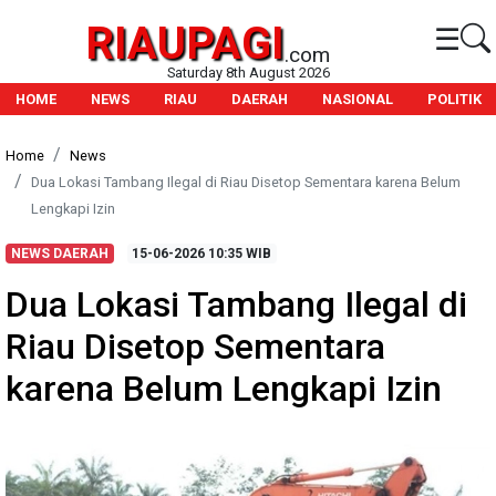
RIAUPAGI
☰
.com
Saturday 8th August 2026
HOME
NEWS
RIAU
DAERAH
NASIONAL
POLITIK
Home
News
Dua Lokasi Tambang Ilegal di Riau Disetop Sementara karena Belum
Lengkapi Izin
NEWS DAERAH
15-06-2026
10:35 WIB
Dua Lokasi Tambang Ilegal di
Riau Disetop Sementara
karena Belum Lengkapi Izin