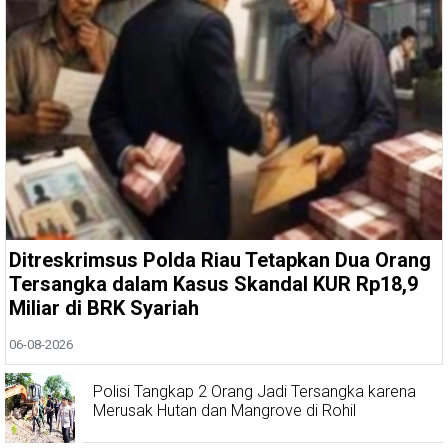
Ditreskrimsus Polda Riau Tetapkan Dua Orang
Tersangka dalam Kasus Skandal KUR Rp18,9
Miliar di BRK Syariah
06-08-2026
Polisi Tangkap 2 Orang Jadi Tersangka karena
Merusak Hutan dan Mangrove di Rohil