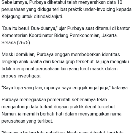
Sebelumnya, Purbaya diketahui telah menyerahkan data 10
perusahaan yang diduga terlibat praktik under-invoicing kepada
Kejagung untuk ditindaklanjuti.
“Dua itu betul. Dua-duanya,” ujar Purbaya saat ditemui di kantor
Kementerian Koordinator Bidang Perekonomian, Jakarta,
Selasa (26/5).
Meski demikian, Purbaya enggan membeberkan identitas
lengkap anak usaha dari kedua grup tersebut. Ia juga mengaku
tidak mengingat perusahaan lain yang turut masuk dalam
proses investigasi.
“Saya lupa yang lain, rupanya saya enggak ingat juga,” katanya.
Purbaya menegaskan pemerintah sebenarnya telah
mengantongi data terkait dugaan praktik ilegal tersebut.
Namun, ia memilih berhati-hati dalam menyampaikan nama
perusahaan yang terlibat.
“Namanya belum kita sebutkan. Nanti saya dituntut, tapi kita