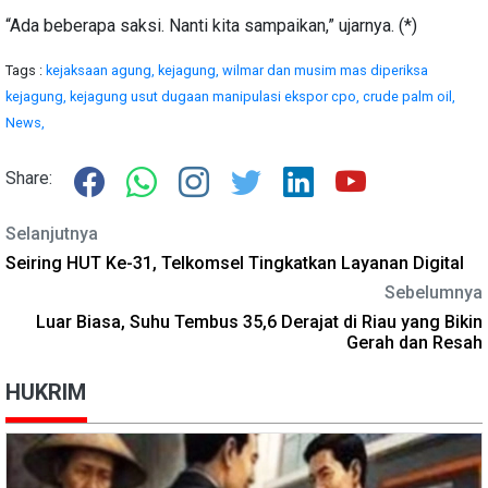
“Ada beberapa saksi. Nanti kita sampaikan,” ujarnya. (*)
Tags :
kejaksaan agung,
kejagung,
wilmar dan musim mas diperiksa
kejagung,
kejagung usut dugaan manipulasi ekspor cpo,
crude palm oil,
News,
Share:
Selanjutnya
Seiring HUT Ke-31, Telkomsel Tingkatkan Layanan Digital
Sebelumnya
Luar Biasa, Suhu Tembus 35,6 Derajat di Riau yang Bikin
Gerah dan Resah
HUKRIM