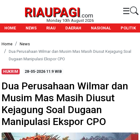
RIAUPAGI
☰
.com
Monday 10th August 2026
HOME
NEWS
RIAU
DAERAH
NASIONAL
POLITIK
Home
News
Dua Perusahaan Wilmar dan Musim Mas Masih Diusut Kejagung Soal
Dugaan Manipulasi Ekspor CPO
HUKRIM
28-05-2026
11:9 WIB
Dua Perusahaan Wilmar dan
Musim Mas Masih Diusut
Kejagung Soal Dugaan
Manipulasi Ekspor CPO