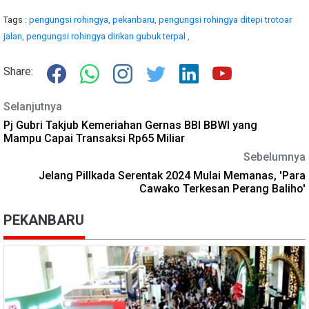
Tags :
pengungsi rohingya,
pekanbaru,
pengungsi rohingya ditepi trotoar
jalan,
pengungsi rohingya dirikan gubuk terpal ,
Share:
Selanjutnya
Pj Gubri Takjub Kemeriahan Gernas BBI BBWI yang
Mampu Capai Transaksi Rp65 Miliar
Sebelumnya
Jelang Pillkada Serentak 2024 Mulai Memanas, 'Para
Cawako Terkesan Perang Baliho'
PEKANBARU