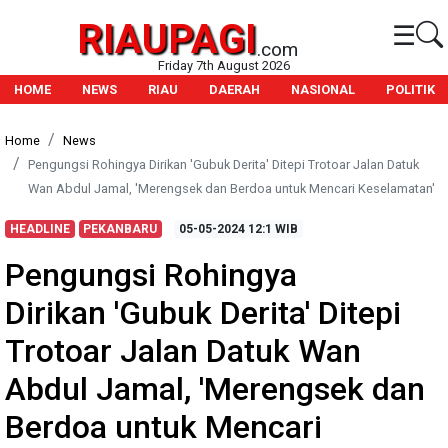
RIAUPAGI
☰
.com
Friday 7th August 2026
HOME
NEWS
RIAU
DAERAH
NASIONAL
POLITIK
Home
News
Pengungsi Rohingya Dirikan 'Gubuk Derita' Ditepi Trotoar Jalan Datuk
Wan Abdul Jamal, 'Merengsek dan Berdoa untuk Mencari Keselamatan'
HEADLINE
PEKANBARU
05-05-2024
12:1 WIB
Pengungsi Rohingya
Dirikan 'Gubuk Derita' Ditepi
Trotoar Jalan Datuk Wan
Abdul Jamal, 'Merengsek dan
Berdoa untuk Mencari