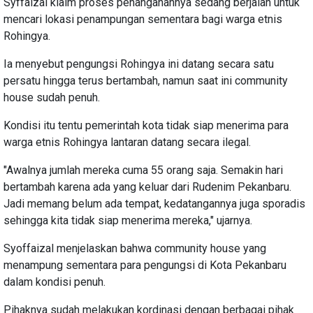
Syffaizal klaim proses penanganannya sedang berjalan untuk
mencari lokasi penampungan sementara bagi warga etnis
Rohingya.
Ia menyebut pengungsi Rohingya ini datang secara satu
persatu hingga terus bertambah, namun saat ini community
house sudah penuh.
Kondisi itu tentu pemerintah kota tidak siap menerima para
warga etnis Rohingya lantaran datang secara ilegal.
"Awalnya jumlah mereka cuma 55 orang saja. Semakin hari
bertambah karena ada yang keluar dari Rudenim Pekanbaru.
Jadi memang belum ada tempat, kedatangannya juga sporadis
sehingga kita tidak siap menerima mereka," ujarnya.
Syoffaizal menjelaskan bahwa community house yang
menampung sementara para pengungsi di Kota Pekanbaru
dalam kondisi penuh.
Pihaknya sudah melakukan kordinasi dengan berbagai pihak