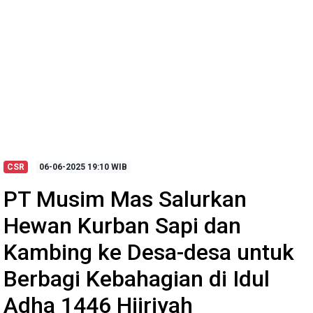
CSR
06-06-2025
19:10 WIB
PT Musim Mas Salurkan
Hewan Kurban Sapi dan
Kambing ke Desa-desa untuk
Berbagi Kebahagian di Idul
Adha 1446 Hijriyah