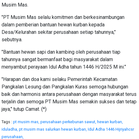
Musim Mas.
"PT Musim Mas selalu komitmen dan berkesinambungan
dalam pemberian bantuan hewan kurban kepada
Desa/Kelurahan sekitar perusahaan setiap tahunnya,"
sebutnya.
"Bantuan hewan sapi dan kambing oleh perusahaan tiap
tahunnya sangat bermanfaat bagi masyarakat dalam
menyambut perayaan Idul Adha tahun 1446 H/2025 M ini."
"Harapan dan doa kami selaku Pemerintah Kecamatan
Pangkalan Lesung dan Pangkalan Kuras semoga hubungan
baik dan harmonis antara perusahaan dengan masyarakat terus
terjalin dan semoga PT Musim Mas semakin sukses dan tetap
jaya," tutup Camat. (*)
Tags :
pt musim mas,
perusahaan perkebunan sawut,
hewan kurban,
iduladha,
pt musim mas salurkan hewan kurban,
Idul Adha 1446 Hijriyahcsr
perusahaan,