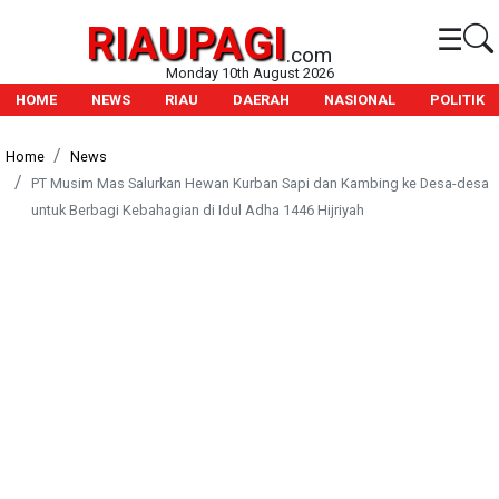
RIAUPAGI
☰
.com
Monday 10th August 2026
HOME
NEWS
RIAU
DAERAH
NASIONAL
POLITIK
Home
News
PT Musim Mas Salurkan Hewan Kurban Sapi dan Kambing ke Desa-desa
untuk Berbagi Kebahagian di Idul Adha 1446 Hijriyah