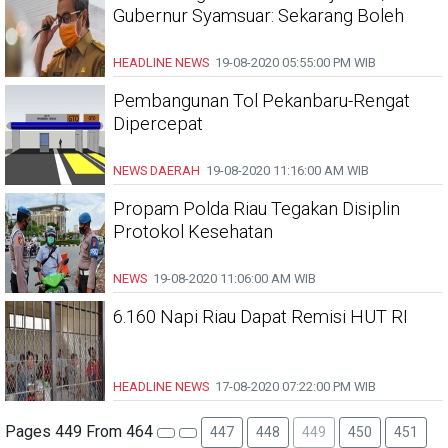
Gubernur Syamsuar: Sekarang Boleh
HEADLINE
NEWS
19-08-2020
05:55:00 PM WIB
Pembangunan Tol Pekanbaru-Rengat
Dipercepat
NEWS DAERAH
19-08-2020
11:16:00 AM WIB
Propam Polda Riau Tegakan Disiplin
Protokol Kesehatan
NEWS
19-08-2020
11:06:00 AM WIB
6.160 Napi Riau Dapat Remisi HUT RI
HEADLINE
NEWS
17-08-2020
07:22:00 PM WIB
Pages 449 From 464
447
448
449
450
451