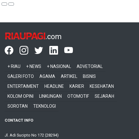
RIAUPAGI
.com
+ RIAU
+ NEWS
+ NASIONAL
ADVETORIAL
GALERI FOTO
AGAMA
ARTIKEL
BISNIS
ENTERTAIMENT
HEADLINE
KARIER
KESEHATAN
KOLOM OPINI
LINKUNGAN
OTOMOTIF
SEJARAH
SOROTAN
TEKNOLOGI
CONTACT INFO
Jl. Adi Sucipto No 172 (28294)