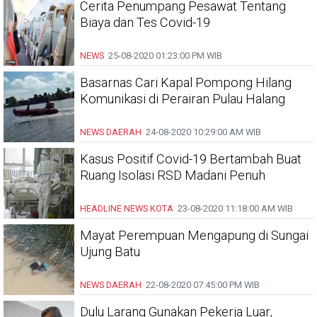
Cerita Penumpang Pesawat Tentang
Biaya dan Tes Covid-19
NEWS
25-08-2020
01:23:00 PM WIB
Basarnas Cari Kapal Pompong Hilang
Komunikasi di Perairan Pulau Halang
NEWS DAERAH
24-08-2020
10:29:00 AM WIB
Kasus Positif Covid-19 Bertambah Buat
Ruang Isolasi RSD Madani Penuh
HEADLINE
NEWS KOTA
23-08-2020
11:18:00 AM WIB
Mayat Perempuan Mengapung di Sungai
Ujung Batu
NEWS DAERAH
22-08-2020
07:45:00 PM WIB
Dulu Larang Gunakan Pekerja Luar,