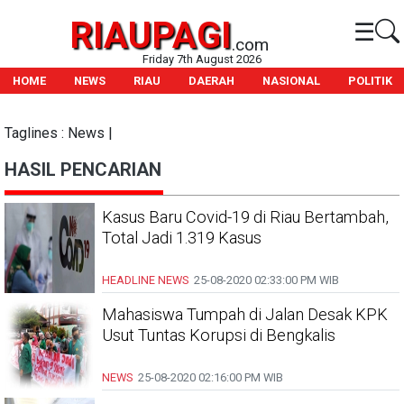
RIAUPAGI
☰
.com
Friday 7th August 2026
HOME
NEWS
RIAU
DAERAH
NASIONAL
POLITIK
Taglines : News |
HASIL PENCARIAN
Kasus Baru Covid-19 di Riau Bertambah,
Total Jadi 1.319 Kasus
HEADLINE
NEWS
25-08-2020
02:33:00 PM WIB
Mahasiswa Tumpah di Jalan Desak KPK
Usut Tuntas Korupsi di Bengkalis
NEWS
25-08-2020
02:16:00 PM WIB