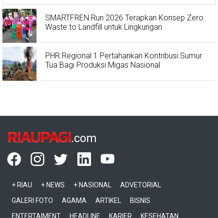
SMARTFREN Run 2026 Terapkan Konsep Zero
Waste to Landfill untuk Lingkungan
PHR Regional 1 Pertahankan Kontribusi Sumur
Tua Bagi Produksi Migas Nasional
RIAUPAGI
.com
+ RIAU
+ NEWS
+ NASIONAL
ADVETORIAL
GALERI FOTO
AGAMA
ARTIKEL
BISNIS
ENTERTAIMENT
HEADLINE
KARIER
KESEHATAN