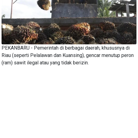
PEKANBARU - Pemerintah di berbagai daerah, khususnya di
Riau (seperti Pelalawan dan Kuansing), gencar menutup peron
(ram) sawit ilegal atau yang tidak berizin.