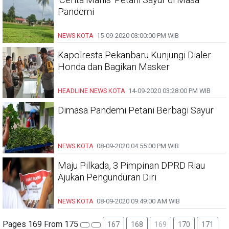
Pandemi
NEWS KOTA
15-09-2020
03:00:00 PM WIB
Kapolresta Pekanbaru Kunjungi Dialer
Honda dan Bagikan Masker
HEADLINE
NEWS KOTA
14-09-2020
03:28:00 PM WIB
Dimasa Pandemi Petani Berbagi Sayur
NEWS KOTA
08-09-2020
04:55:00 PM WIB
Maju Pilkada, 3 Pimpinan DPRD Riau
Ajukan Pengunduran Diri
NEWS KOTA
08-09-2020
09:49:00 AM WIB
Pages 169 From 175
167
168
169
170
171