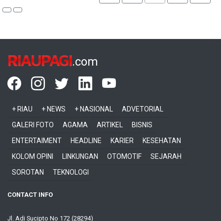
RIAUPAGI
.com
+ RIAU
+ NEWS
+ NASIONAL
ADVETORIAL
GALERI FOTO
AGAMA
ARTIKEL
BISNIS
ENTERTAIMENT
HEADLINE
KARIER
KESEHATAN
KOLOM OPINI
LINKUNGAN
OTOMOTIF
SEJARAH
SOROTAN
TEKNOLOGI
CONTACT INFO
Jl. Adi Sucipto No 172 (28294)