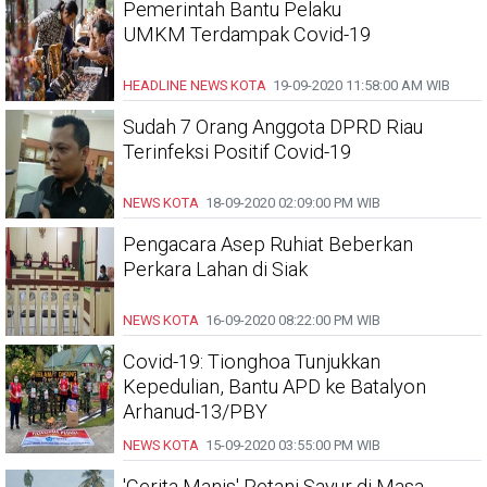
Pemerintah Bantu Pelaku
UMKM Terdampak Covid-19
HEADLINE
NEWS KOTA
19-09-2020
11:58:00 AM WIB
Sudah 7 Orang Anggota DPRD Riau
Terinfeksi Positif Covid-19
NEWS KOTA
18-09-2020
02:09:00 PM WIB
Pengacara Asep Ruhiat Beberkan
Perkara Lahan di Siak
NEWS KOTA
16-09-2020
08:22:00 PM WIB
Covid-19: Tionghoa Tunjukkan
Kepedulian, Bantu APD ke Batalyon
Arhanud-13/PBY
NEWS KOTA
15-09-2020
03:55:00 PM WIB
'Cerita Manis' Petani Sayur di Masa