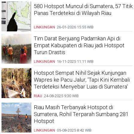
580 Hotspot Muncul di Sumatera, 57 Titik
Panas Terdeteksi di Wilayah Riau
LINKUNGAN
26-01-2026
15:55 WIB
Tim Darat Berjuang Padamkan Api di
Empat Kabupaten di Riau jadi Hotspot
Turun Drastis
LINKUNGAN
16-11-2025
11:11 WIB
Hotspot Sempat Nihil Sejak Kunjungan
Wapres ke Pacu Jalur, 'Tapi Kini Kembali
Terdeteksi Menyebar Luas di Sumatera'
RIAU
24-08-2025
9:30 WIB
Riau Masih Terbanyak Hotspot di
Sumatera, Rohil Terparah Sumbang 281
Hotspot
LINKUNGAN
05-08-2025
8:42 WIB