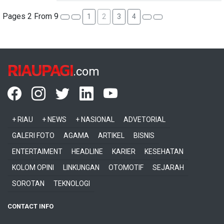
Pages 2 From 9
1
2
3
4
RIAUPAGI
.com
+ RIAU
+ NEWS
+ NASIONAL
ADVETORIAL
GALERI FOTO
AGAMA
ARTIKEL
BISNIS
ENTERTAIMENT
HEADLINE
KARIER
KESEHATAN
KOLOM OPINI
LINKUNGAN
OTOMOTIF
SEJARAH
SOROTAN
TEKNOLOGI
CONTACT INFO