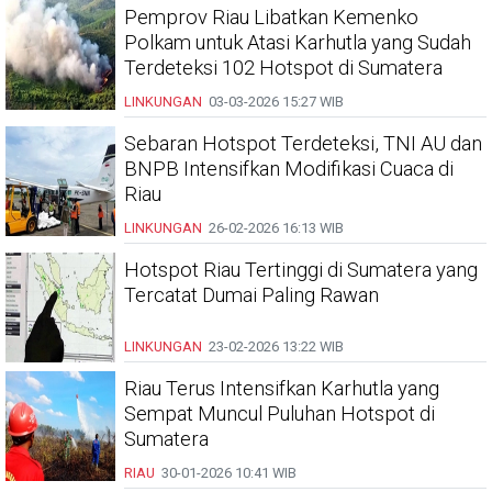
Pemprov Riau Libatkan Kemenko
Polkam untuk Atasi Karhutla yang Sudah
Terdeteksi 102 Hotspot di Sumatera
LINKUNGAN
03-03-2026
15:27 WIB
Sebaran Hotspot Terdeteksi, TNI AU dan
BNPB Intensifkan Modifikasi Cuaca di
Riau
LINKUNGAN
26-02-2026
16:13 WIB
Hotspot Riau Tertinggi di Sumatera yang
Tercatat Dumai Paling Rawan
LINKUNGAN
23-02-2026
13:22 WIB
Riau Terus Intensifkan Karhutla yang
Sempat Muncul Puluhan Hotspot di
Sumatera
RIAU
30-01-2026
10:41 WIB