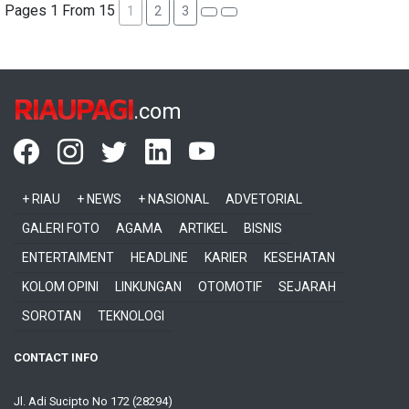
Pages 1 From 15
1
2
3
RIAUPAGI
.com
+ RIAU
+ NEWS
+ NASIONAL
ADVETORIAL
GALERI FOTO
AGAMA
ARTIKEL
BISNIS
ENTERTAIMENT
HEADLINE
KARIER
KESEHATAN
KOLOM OPINI
LINKUNGAN
OTOMOTIF
SEJARAH
SOROTAN
TEKNOLOGI
CONTACT INFO
Jl. Adi Sucipto No 172 (28294)