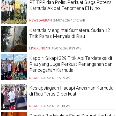
PT TPP dan Polisi Perkuat Siaga Potensi
Karhutla Akibat Fenomena El Nino
NEWS DAERAH
24-07-2026
15:12 WIB
Karhutla Mengintai Sumatera, Sudah 12
Titik Panas Menyala di Riau
LINGKUNGAN
10-07-2026
8:33 WIB
Kapolri Sikapi 329 Titik Api Terdeteksi di
Riau yang Juga Perkuat Penanganan dan
Pencegahan Karhutla
NEWS
09-07-2026
15:59 WIB
Kesiapsiagaan Hadapi Ancaman Karhutla
di Riau Terus Diperkuat
NEWS
08-07-2026
21:13 WIB
Pemko Berlakukan Siaga Darurat Karhutla